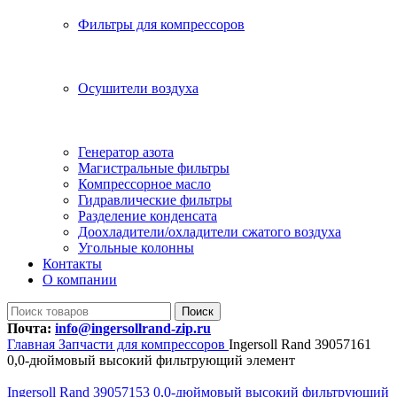
Фильтры для компрессоров
Осушители воздуха
Генератор азота
Магистральные фильтры
Компрессорное масло
Гидравлические фильтры
Разделение конденсата
Доохладители/охладители сжатого воздуха
Угольные колонны
Контакты
О компании
Поиск
Почта:
info@ingersollrand-zip.ru
Главная
Запчасти для компрессоров
Ingersoll Rand 39057161
0,0-дюймовый высокий фильтрующий элемент
Ingersoll Rand 39057153 0,0-дюймовый высокий фильтрующий