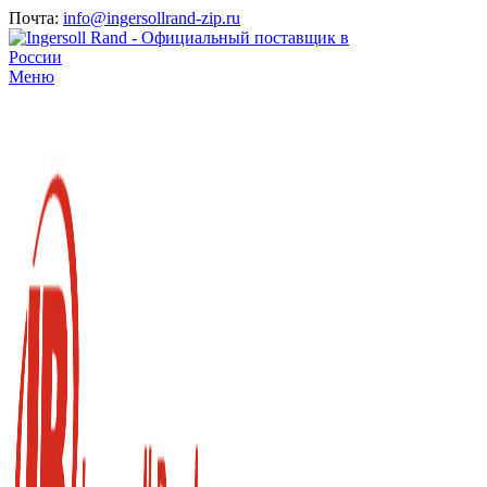
Почта:
info@ingersollrand-zip.ru
Меню