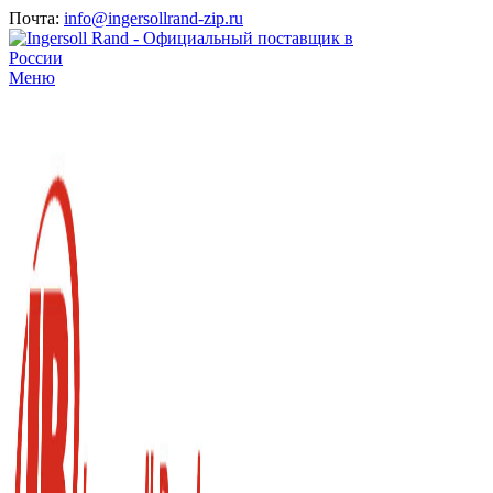
Почта:
info@ingersollrand-zip.ru
Меню