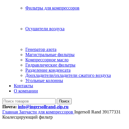
Фильтры для компрессоров
Осушители воздуха
Генератор азота
Магистральные фильтры
Компрессорное масло
Гидравлические фильтры
Разделение конденсата
Доохладители/охладители сжатого воздуха
Угольные колонны
Контакты
О компании
Поиск
Почта:
info@ingersollrand-zip.ru
Главная
Запчасти для компрессоров
Ingersoll Rand 39177331
Коалесцирующий фильтр