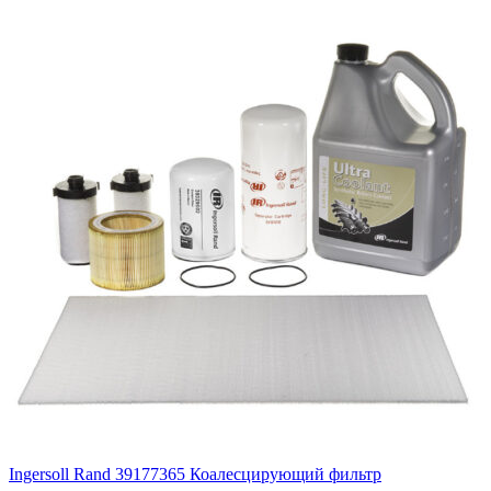
Ingersoll Rand 39177365 Коалесцирующий фильтр