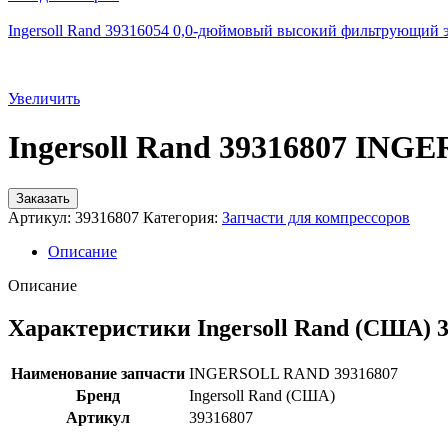
Ingersoll Rand 39316054 0,0-дюймовый высокий фильтрующий 
Увеличить
Ingersoll Rand 39316807 IN
Заказать
Артикул:
39316807
Категория:
Запчасти для компрессоров
Описание
Описание
Характеристики Ingersoll Rand (США) 
Наименование запчасти
INGERSOLL RAND 39316807
Бренд
Ingersoll Rand (США)
Артикул
39316807