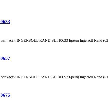
10633
е запчасти INGERSOLL RAND SLT10633 Бренд Ingersoll Rand (
10657
е запчасти INGERSOLL RAND SLT10657 Бренд Ingersoll Rand (
10675