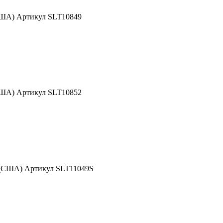
США) Артикул SLT10849
США) Артикул SLT10852
 (США) Артикул SLT11049S