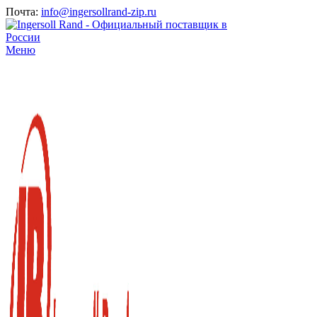
Почта:
info@ingersollrand-zip.ru
Меню