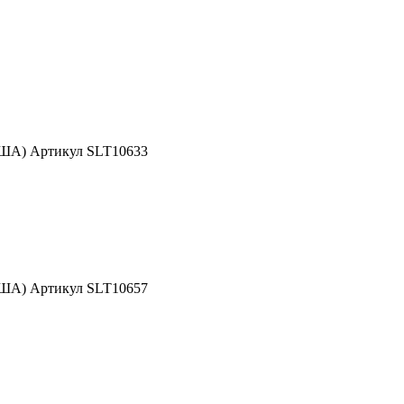
США) Артикул SLT10633
США) Артикул SLT10657