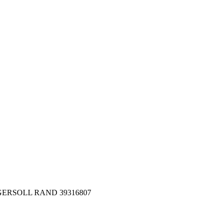
 INGERSOLL RAND 39316807