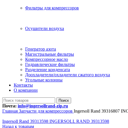
Фильтры для компрессоров
Осушители воздуха
Генератор азота
Магистральные фильтры
Компрессорное масло
Гидравлические фильтры
Разделение конденсата
Доохладители/охладители сжатого воздуха
Угольные колонны
Контакты
О компании
Поиск
Почта:
info@ingersollrand-zip.ru
Главная
Запчасти для компрессоров
Ingersoll Rand 39316807
Ingersoll Rand 39313598 INGERSOLL RAND 39313598
Назад к товарам