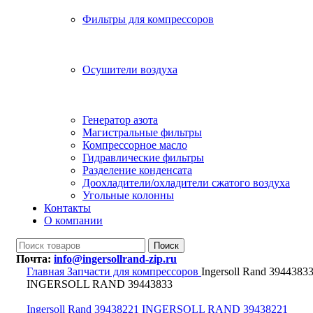
Фильтры для компрессоров
Осушители воздуха
Генератор азота
Магистральные фильтры
Компрессорное масло
Гидравлические фильтры
Разделение конденсата
Доохладители/охладители сжатого воздуха
Угольные колонны
Контакты
О компании
Поиск
Почта:
info@ingersollrand-zip.ru
Главная
Запчасти для компрессоров
Ingersoll Rand 3944383
INGERSOLL RAND 39443833
Ingersoll Rand 39438221 INGERSOLL RAND 39438221