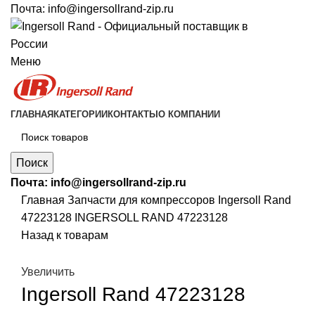
Почта:
info@ingersollrand-zip.ru
Меню
ГЛАВНАЯ
КАТЕГОРИИ
КОНТАКТЫ
О КОМПАНИИ
Поиск
Почта:
info@ingersollrand-zip.ru
Главная
Запчасти для компрессоров
Ingersoll Rand
47223128 INGERSOLL RAND 47223128
Назад к товарам
Увеличить
Ingersoll Rand 47223128