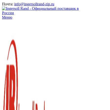
Почта:
info@ingersollrand-zip.ru
Меню