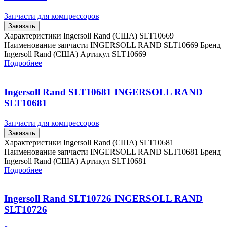
Запчасти для компрессоров
Заказать
Характеристики Ingersoll Rand (США) SLT10669
Наименование запчасти INGERSOLL RAND SLT10669 Бренд
Ingersoll Rand (США) Артикул SLT10669
Подробнее
Ingersoll Rand SLT10681 INGERSOLL RAND
SLT10681
Запчасти для компрессоров
Заказать
Характеристики Ingersoll Rand (США) SLT10681
Наименование запчасти INGERSOLL RAND SLT10681 Бренд
Ingersoll Rand (США) Артикул SLT10681
Подробнее
Ingersoll Rand SLT10726 INGERSOLL RAND
SLT10726