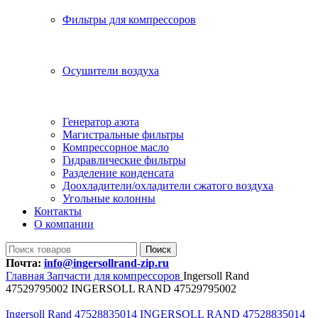
Фильтры для компрессоров
Осушители воздуха
Генератор азота
Магистральные фильтры
Компрессорное масло
Гидравлические фильтры
Разделение конденсата
Доохладители/охладители сжатого воздуха
Угольные колонны
Контакты
О компании
Поиск
Почта:
info@ingersollrand-zip.ru
Главная
Запчасти для компрессоров
Ingersoll Rand
47529795002 INGERSOLL RAND 47529795002
Ingersoll Rand 47528835014 INGERSOLL RAND 47528835014