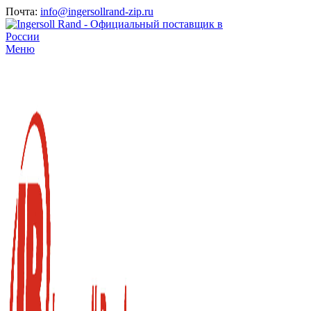
Почта:
info@ingersollrand-zip.ru
Меню