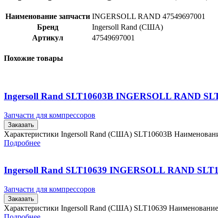
Наименование запчасти
INGERSOLL RAND 47549697001
Бренд
Ingersoll Rand (США)
Артикул
47549697001
Похожие товары
Ingersoll Rand SLT10603B INGERSOLL RAND SL
Запчасти для компрессоров
Заказать
Характеристики Ingersoll Rand (США) SLT10603B Наименова
Подробнее
Ingersoll Rand SLT10639 INGERSOLL RAND SLT
Запчасти для компрессоров
Заказать
Характеристики Ingersoll Rand (США) SLT10639 Наименовани
Подробнее