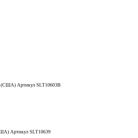
d (США) Артикул SLT10603B
США) Артикул SLT10639