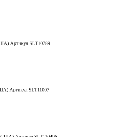
США) Артикул SLT10789
США) Артикул SLT11007
 (США) Артикул SLT11049S