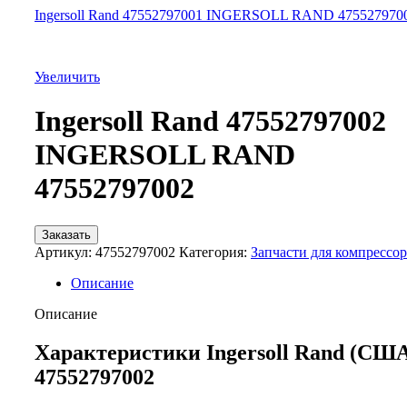
Ingersoll Rand 47552797001 INGERSOLL RAND 475527970
Увеличить
Ingersoll Rand 47552797002
INGERSOLL RAND
47552797002
Заказать
Артикул:
47552797002
Категория:
Запчасти для компрессо
Описание
Описание
Характеристики Ingersoll Rand (СШ
47552797002