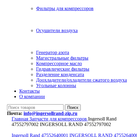
Фильтры для компрессоров
Осушители воздуха
Генератор азота
Магистральные фильтры
Компрессорное масло
Гидравлические фильтры
Разделение конденсата
Доохладители/охладители сжатого воздуха
Угольные колонны
Контакты
О компании
Поиск
Почта:
info@ingersollrand-zip.ru
Главная
Запчасти для компрессоров
Ingersoll Rand
47552797002 INGERSOLL RAND 47552797002
Ingersoll Rand 47552640001 INGERSOLL RAND 475526400