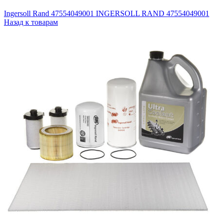
Ingersoll Rand 47554049001 INGERSOLL RAND 47554049001
Назад к товарам