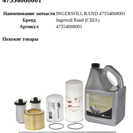
47554068001
Наименование запчасти
INGERSOLL RAND 47554068001
Бренд
Ingersoll Rand (США)
Артикул
47554068001
Похожие товары