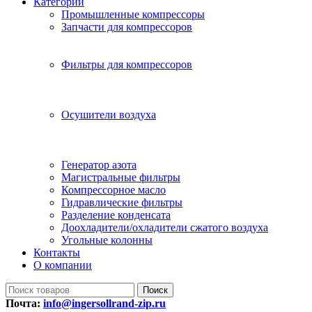
Категории
Промышленные компрессоры
Запчасти для компрессоров
Фильтры для компрессоров
Осушители воздуха
Генератор азота
Магистральные фильтры
Компрессорное масло
Гидравлические фильтры
Разделение конденсата
Доохладители/охладители сжатого воздуха
Угольные колонны
Контакты
О компании
Поиск
Почта:
info@ingersollrand-zip.ru