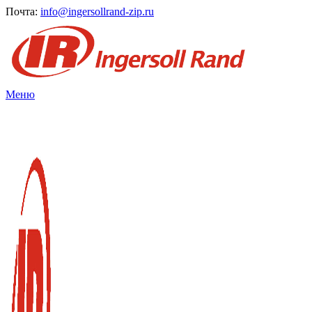
Почта:
info@ingersollrand-zip.ru
Меню