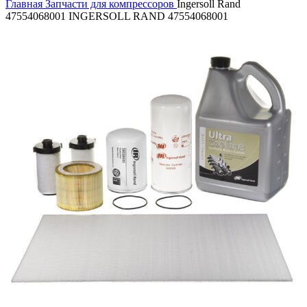
Главная
Запчасти для компрессоров
Ingersoll Rand
47554068001 INGERSOLL RAND 47554068001