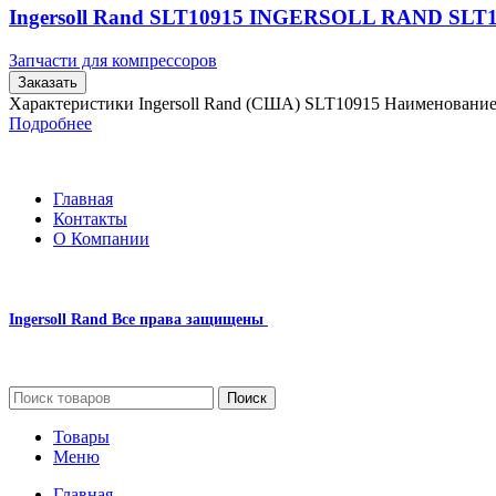
Ingersoll Rand SLT10915 INGERSOLL RAND SLT
Запчасти для компрессоров
Заказать
Характеристики Ingersoll Rand (США) SLT10915 Наименовани
Подробнее
Главная
Контакты
О Компании
Ingersoll Rand
Все права защищены
2024
Сайт несет информационный характер и ни при каких обстоятельст
Поиск
Товары
Меню
Главная