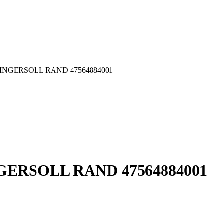
001 INGERSOLL RAND 47564884001
 INGERSOLL RAND 47564884001