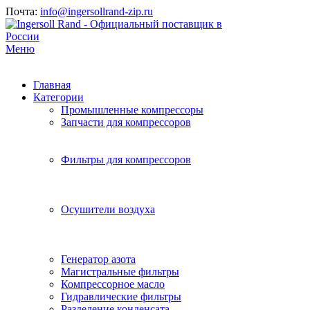
Почта:
info@ingersollrand-zip.ru
Меню
Главная
Категории
Промышленные компрессоры
Запчасти для компрессоров
Фильтры для компрессоров
Осушители воздуха
Генератор азота
Магистральные фильтры
Компрессорное масло
Гидравлические фильтры
Разделение конденсата