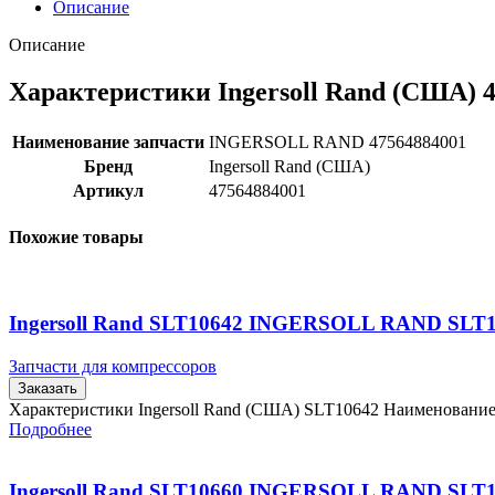
Описание
Описание
Характеристики Ingersoll Rand (США) 
Наименование запчасти
INGERSOLL RAND 47564884001
Бренд
Ingersoll Rand (США)
Артикул
47564884001
Похожие товары
Ingersoll Rand SLT10642 INGERSOLL RAND SLT
Запчасти для компрессоров
Заказать
Характеристики Ingersoll Rand (США) SLT10642 Наименовани
Подробнее
Ingersoll Rand SLT10660 INGERSOLL RAND SLT