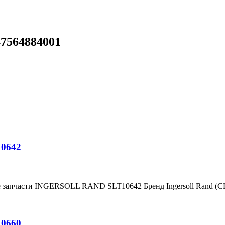
47564884001
10642
е запчасти INGERSOLL RAND SLT10642 Бренд Ingersoll Rand (
10660