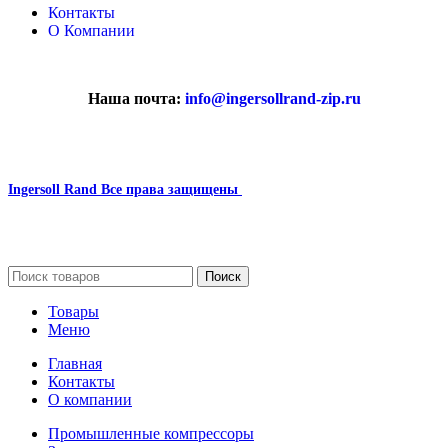
Контакты
О Компании
Наша почта:
info@ingersollrand-zip.ru
Ingersoll Rand
Все права защищены
2024
Сайт несет информационный характер и ни при каких
обстоятельствах не является публичной офертой.
Поиск
Товары
Меню
Главная
Контакты
О компании
Промышленные компрессоры