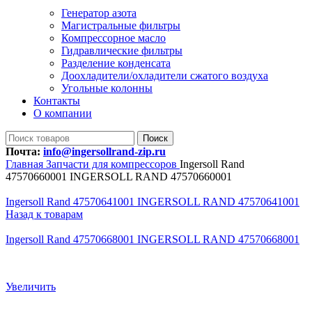
Генератор азота
Магистральные фильтры
Компрессорное масло
Гидравлические фильтры
Разделение конденсата
Доохладители/охладители сжатого воздуха
Угольные колонны
Контакты
О компании
Поиск
Почта:
info@ingersollrand-zip.ru
Главная
Запчасти для компрессоров
Ingersoll Rand
47570660001 INGERSOLL RAND 47570660001
Ingersoll Rand 47570641001 INGERSOLL RAND 47570641001
Назад к товарам
Ingersoll Rand 47570668001 INGERSOLL RAND 47570668001
Увеличить