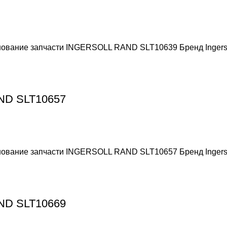
енование запчасти INGERSOLL RAND SLT10639 Бренд Ingers
AND SLT10657
енование запчасти INGERSOLL RAND SLT10657 Бренд Ingers
AND SLT10669