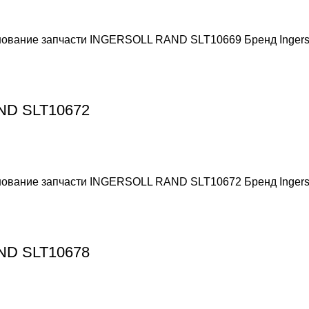
енование запчасти INGERSOLL RAND SLT10669 Бренд Ingers
AND SLT10672
енование запчасти INGERSOLL RAND SLT10672 Бренд Ingers
AND SLT10678