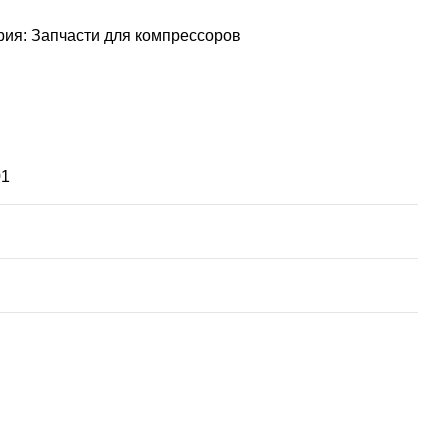
рия:
Запчасти для компрессоров
01