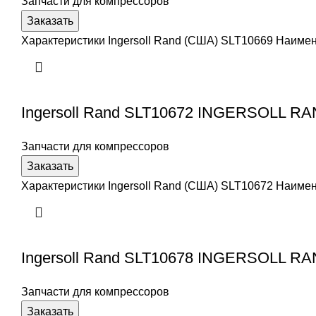
Запчасти для компрессоров
Заказать
Характеристики Ingersoll Rand (США) SLT10669 Наим
Ingersoll Rand SLT10672 INGERSOLL R
Запчасти для компрессоров
Заказать
Характеристики Ingersoll Rand (США) SLT10672 Наим
Ingersoll Rand SLT10678 INGERSOLL R
Запчасти для компрессоров
Заказать