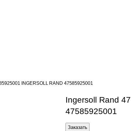
7585925001 INGERSOLL RAND 47585925001
Ingersoll Rand
47585925001
Заказать