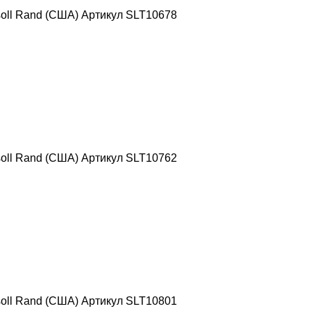
oll Rand (США) Артикул SLT10678
oll Rand (США) Артикул SLT10762
oll Rand (США) Артикул SLT10801