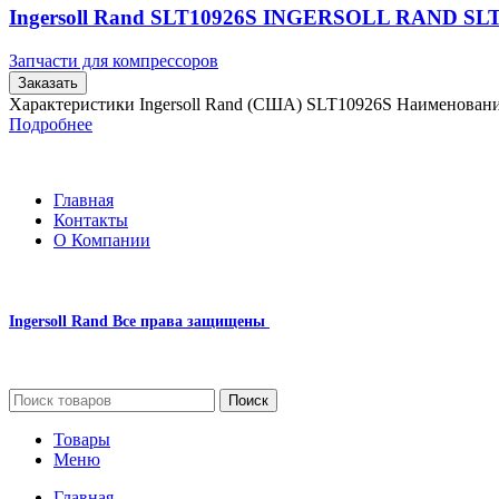
Ingersoll Rand SLT10926S INGERSOLL RAND SL
Запчасти для компрессоров
Заказать
Характеристики Ingersoll Rand (США) SLT10926S Наименова
Подробнее
Главная
Контакты
О Компании
Ingersoll Rand
Все права защищены
2024
Сайт несет информационный характер и ни при каких обстоятельст
Поиск
Товары
Меню
Главная