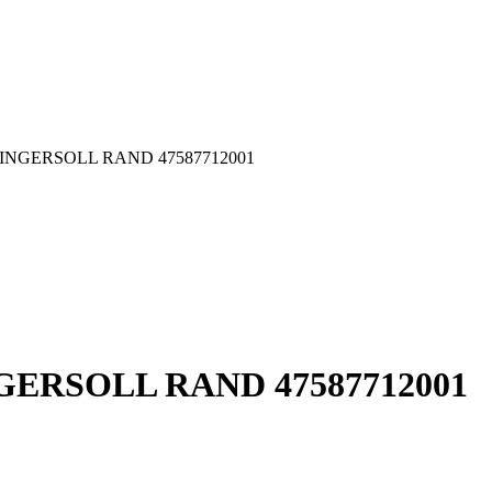
001 INGERSOLL RAND 47587712001
 INGERSOLL RAND 47587712001