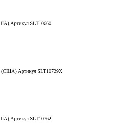
США) Артикул SLT10660
nd (США) Артикул SLT10729X
США) Артикул SLT10762