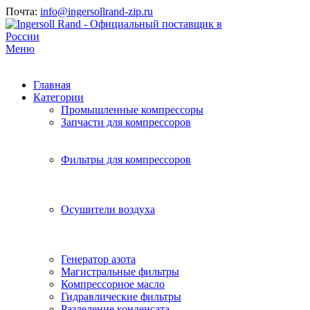
Почта:
info@ingersollrand-zip.ru
Меню
Главная
Категории
Промышленные компрессоры
Запчасти для компрессоров
Фильтры для компрессоров
Осушители воздуха
Генератор азота
Магистральные фильтры
Компрессорное масло
Гидравлические фильтры
Разделение конденсата