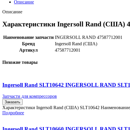
Описание
Описание
Характеристики Ingersoll Rand (США) 
Наименование запчасти
INGERSOLL RAND 47587712001
Бренд
Ingersoll Rand (США)
Артикул
47587712001
Похожие товары
Ingersoll Rand SLT10642 INGERSOLL RAND SLT
Запчасти для компрессоров
Заказать
Характеристики Ingersoll Rand (США) SLT10642 Наименовани
Подробнее
Ingersoll Rand SLT10660 INGERSOLL RAND SLT