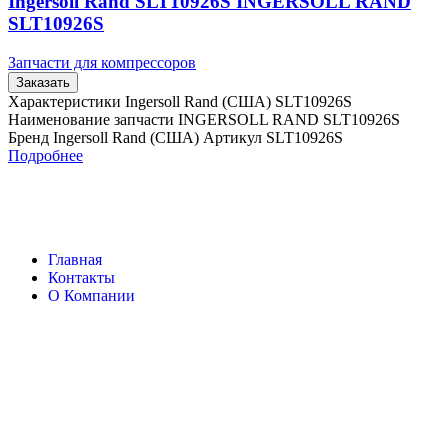
Ingersoll Rand SLT10926S INGERSOLL RAND
SLT10926S
Запчасти для компрессоров
Заказать
Характеристики Ingersoll Rand (США) SLT10926S
Наименование запчасти INGERSOLL RAND SLT10926S
Бренд Ingersoll Rand (США) Артикул SLT10926S
Подробнее
Главная
Контакты
О Компании
Наша почта:
info@ingersollrand-zip.ru