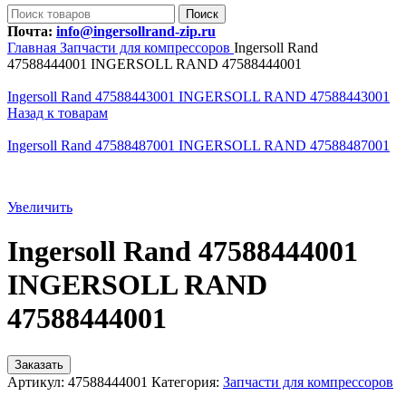
Поиск
Почта:
info@ingersollrand-zip.ru
Главная
Запчасти для компрессоров
Ingersoll Rand
47588444001 INGERSOLL RAND 47588444001
Ingersoll Rand 47588443001 INGERSOLL RAND 47588443001
Назад к товарам
Ingersoll Rand 47588487001 INGERSOLL RAND 47588487001
Увеличить
Ingersoll Rand 47588444001
INGERSOLL RAND
47588444001
Заказать
Артикул:
47588444001
Категория:
Запчасти для компрессоров