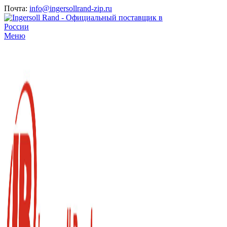
Почта:
info@ingersollrand-zip.ru
Меню