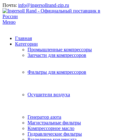
Почта:
info@ingersollrand-zip.ru
Меню
Главная
Категории
Промышленные компрессоры
Запчасти для компрессоров
Фильтры для компрессоров
Осушители воздуха
Генератор азота
Магистральные фильтры
Компрессорное масло
Гидравлические фильтры
Разделение конденсата