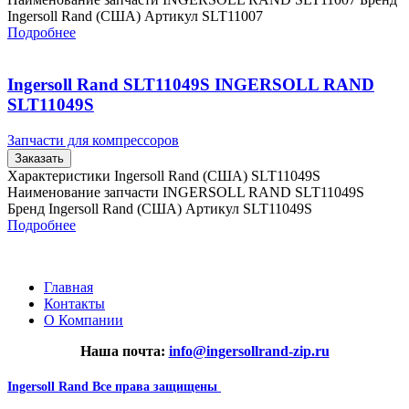
Ingersoll Rand (США) Артикул SLT11007
Подробнее
Ingersoll Rand SLT11049S INGERSOLL RAND
SLT11049S
Запчасти для компрессоров
Заказать
Характеристики Ingersoll Rand (США) SLT11049S
Наименование запчасти INGERSOLL RAND SLT11049S
Бренд Ingersoll Rand (США) Артикул SLT11049S
Подробнее
Главная
Контакты
О Компании
Наша почта:
info@ingersollrand-zip.ru
Ingersoll Rand
Все права защищены
2024