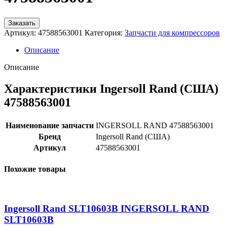
Заказать
Артикул:
47588563001
Категория:
Запчасти для компрессоров
Описание
Описание
Характеристики Ingersoll Rand (США)
47588563001
Наименование запчасти
INGERSOLL RAND 47588563001
Бренд
Ingersoll Rand (США)
Артикул
47588563001
Похожие товары
Ingersoll Rand SLT10603B INGERSOLL RAND
SLT10603B