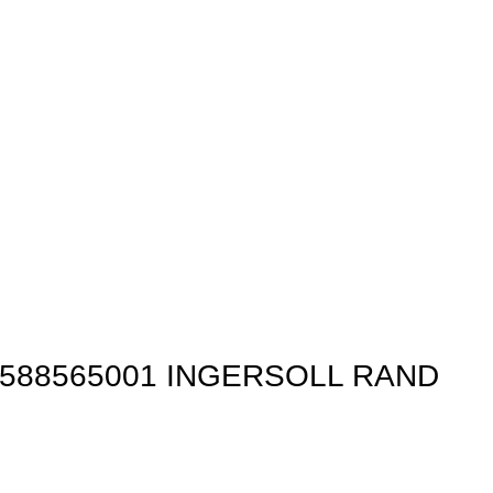
 47588565001 INGERSOLL RAND