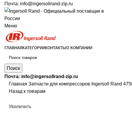
Почта:
info@ingersollrand-zip.ru
Меню
ГЛАВНАЯ
КАТЕГОРИИ
КОНТАКТЫ
О КОМПАНИИ
Поиск
Почта:
info@ingersollrand-zip.ru
Главная
Запчасти для компрессоров
Ingersoll Rand 4
Назад к товарам
Увеличить