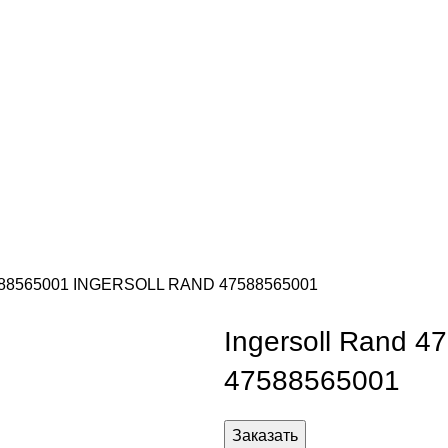
7588565001 INGERSOLL RAND 47588565001
Ingersoll Rand
47588565001
Заказать