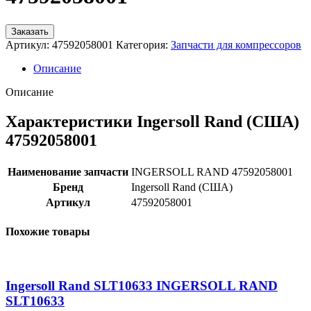
Заказать
Артикул:
47592058001
Категория:
Запчасти для компрессоров
Описание
Описание
Характеристики Ingersoll Rand (США)
47592058001
Наименование запчасти
INGERSOLL RAND 47592058001
Бренд
Ingersoll Rand (США)
Артикул
47592058001
Похожие товары
Ingersoll Rand SLT10633 INGERSOLL RAND
SLT10633