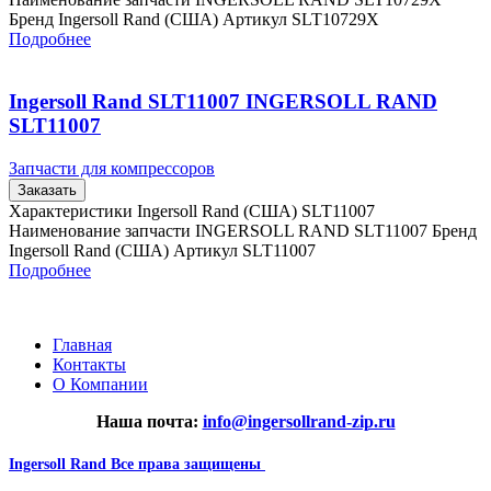
Бренд Ingersoll Rand (США) Артикул SLT10729X
Подробнее
Ingersoll Rand SLT11007 INGERSOLL RAND
SLT11007
Запчасти для компрессоров
Заказать
Характеристики Ingersoll Rand (США) SLT11007
Наименование запчасти INGERSOLL RAND SLT11007 Бренд
Ingersoll Rand (США) Артикул SLT11007
Подробнее
Главная
Контакты
О Компании
Наша почта:
info@ingersollrand-zip.ru
Ingersoll Rand
Все права защищены
2024