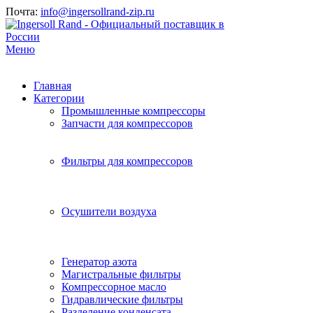
Почта:
info@ingersollrand-zip.ru
Меню
Главная
Категории
Промышленные компрессоры
Запчасти для компрессоров
Фильтры для компрессоров
Осушители воздуха
Генератор азота
Магистральные фильтры
Компрессорное масло
Гидравлические фильтры
Разделение конденсата