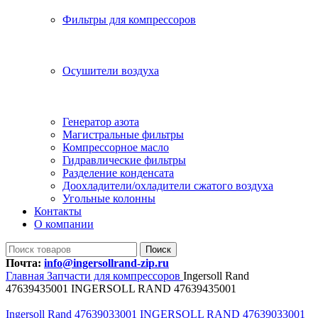
Фильтры для компрессоров
Осушители воздуха
Генератор азота
Магистральные фильтры
Компрессорное масло
Гидравлические фильтры
Разделение конденсата
Доохладители/охладители сжатого воздуха
Угольные колонны
Контакты
О компании
Поиск
Почта:
info@ingersollrand-zip.ru
Главная
Запчасти для компрессоров
Ingersoll Rand
47639435001 INGERSOLL RAND 47639435001
Ingersoll Rand 47639033001 INGERSOLL RAND 47639033001