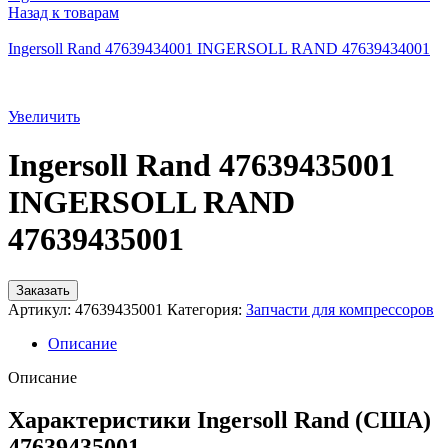
Назад к товарам
Ingersoll Rand 47639434001 INGERSOLL RAND 47639434001
Увеличить
Ingersoll Rand 47639435001
INGERSOLL RAND
47639435001
Заказать
Артикул:
47639435001
Категория:
Запчасти для компрессоров
Описание
Описание
Характеристики Ingersoll Rand (США)
47639435001