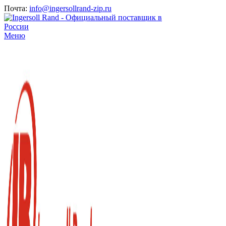
Почта:
info@ingersollrand-zip.ru
Меню