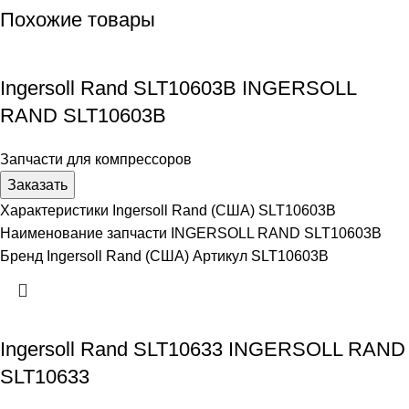
Похожие товары
Ingersoll Rand SLT10603B INGERSOLL
RAND SLT10603B
Запчасти для компрессоров
Заказать
Характеристики Ingersoll Rand (США) SLT10603B
Наименование запчасти INGERSOLL RAND SLT10603B
Бренд Ingersoll Rand (США) Артикул SLT10603B
Ingersoll Rand SLT10633 INGERSOLL RAND
SLT10633