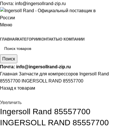
Почта:
info@ingersollrand-zip.ru
Меню
ГЛАВНАЯ
КАТЕГОРИИ
КОНТАКТЫ
О КОМПАНИИ
Поиск
Почта:
info@ingersollrand-zip.ru
Главная
Запчасти для компрессоров
Ingersoll Rand
85557700 INGERSOLL RAND 85557700
Назад к товарам
Увеличить
Ingersoll Rand 85557700
INGERSOLL RAND 85557700