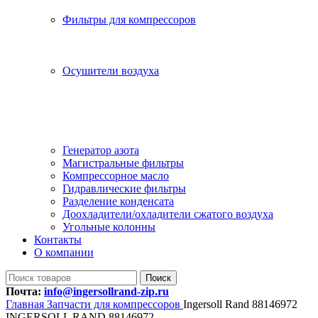
Фильтры для компрессоров
Осушители воздуха
Генератор азота
Магистральные фильтры
Компрессорное масло
Гидравлические фильтры
Разделение конденсата
Доохладители/охладители сжатого воздуха
Угольные колонны
Контакты
О компании
Поиск
Почта:
info@ingersollrand-zip.ru
Главная
Запчасти для компрессоров
Ingersoll Rand 88146972
INGERSOLL RAND 88146972