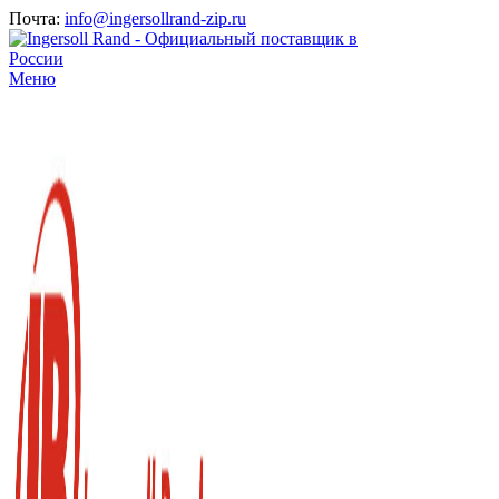
Почта:
info@ingersollrand-zip.ru
Меню