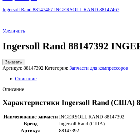
Ingersoll Rand 88147467 INGERSOLL RAND 88147467
Увеличить
Ingersoll Rand 88147392 IN
Заказать
Артикул:
88147392
Категория:
Запчасти для компрессоров
Описание
Описание
Характеристики Ingersoll Rand (США) 
Наименование запчасти
INGERSOLL RAND 88147392
Бренд
Ingersoll Rand (США)
Артикул
88147392