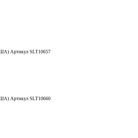
США) Артикул SLT10657
США) Артикул SLT10660