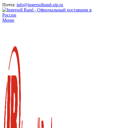
Почта:
info@ingersollrand-zip.ru
Меню