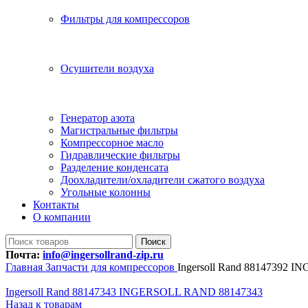
Фильтры для компрессоров
Осушители воздуха
Генератор азота
Магистральные фильтры
Компрессорное масло
Гидравлические фильтры
Разделение конденсата
Доохладители/охладители сжатого воздуха
Угольные колонны
Контакты
О компании
Поиск
Почта:
info@ingersollrand-zip.ru
Главная
Запчасти для компрессоров
Ingersoll Rand 88147392
Ingersoll Rand 88147343 INGERSOLL RAND 88147343
Назад к товарам