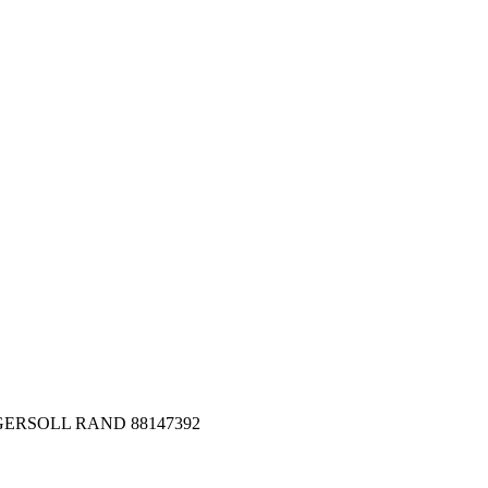
 INGERSOLL RAND 88147392