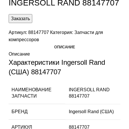
INGERSOLL RAND 88147707
Заказать
Артикул:
88147707
Категория:
Запчасти для
компрессоров
ОПИСАНИЕ
Описание
Характеристики Ingersoll Rand
(США) 88147707
НАИМЕНОВАНИЕ
INGERSOLL RAND
ЗАПЧАСТИ
88147707
БРЕНД
Ingersoll Rand (США)
АРТИКУЛ
88147707