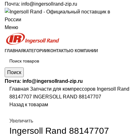
Почта:
info@ingersollrand-zip.ru
Меню
ГЛАВНАЯ
КАТЕГОРИИ
КОНТАКТЫ
О КОМПАНИИ
Поиск
Почта:
info@ingersollrand-zip.ru
Главная
Запчасти для компрессоров
Ingersoll Rand
88147707 INGERSOLL RAND 88147707
Назад к товарам
Увеличить
Ingersoll Rand 88147707