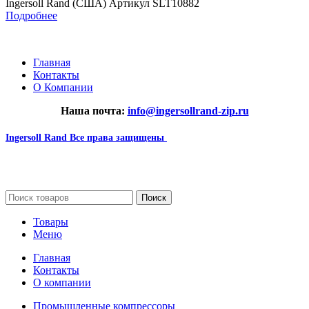
Ingersoll Rand (США) Артикул SLT10882
Подробнее
Главная
Контакты
О Компании
Наша почта:
info@ingersollrand-zip.ru
Ingersoll Rand
Все права защищены
2024
Сайт несет информационный характер и ни при каких
обстоятельствах не является публичной офертой.
Поиск
Товары
Меню
Главная
Контакты
О компании
Промышленные компрессоры