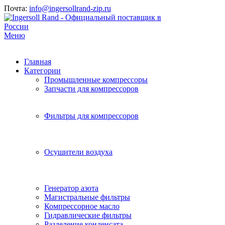
Почта:
info@ingersollrand-zip.ru
Меню
Главная
Категории
Промышленные компрессоры
Запчасти для компрессоров
Фильтры для компрессоров
Осушители воздуха
Генератор азота
Магистральные фильтры
Компрессорное масло
Гидравлические фильтры
Разделение конденсата