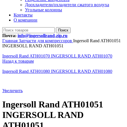
Доохладители/охладители сжатого воздуха
Угольные колонны
Контакты
О компании
Поиск
Почта:
info@ingersollrand-zip.ru
Главная
Запчасти для компрессоров
Ingersoll Rand ATH01051
INGERSOLL RAND ATH01051
Ingersoll Rand ATH01070 INGERSOLL RAND ATH01070
Назад к товарам
Ingersoll Rand ATH01080 INGERSOLL RAND ATH01080
Увеличить
Ingersoll Rand ATH01051
INGERSOLL RAND
ATH01051