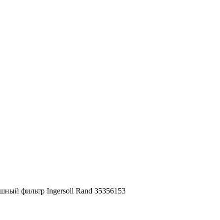
шный фильтр Ingersoll Rand 35356153