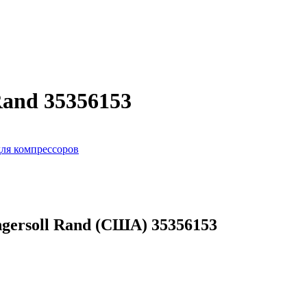
Rand 35356153
ля компрессоров
gersoll Rand (США) 35356153