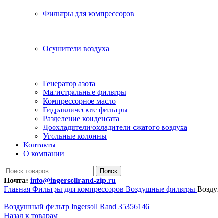
Фильтры для компрессоров
Осушители воздуха
Генератор азота
Магистральные фильтры
Компрессорное масло
Гидравлические фильтры
Разделение конденсата
Доохладители/охладители сжатого воздуха
Угольные колонны
Контакты
О компании
Поиск
Почта:
info@ingersollrand-zip.ru
Главная
Фильтры для компрессоров
Воздушные фильтры
Возду
Воздушный фильтр Ingersoll Rand 35356146
Назад к товарам