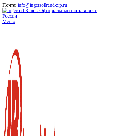
Почта:
info@ingersollrand-zip.ru
Меню