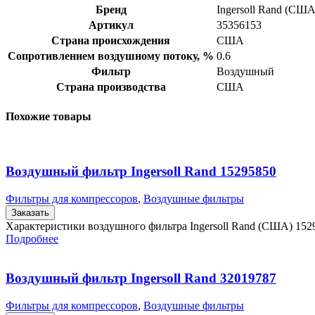
Бренд
Ingersoll Rand (США
Артикул
35356153
Страна происхождения
США
Сопротивлением воздушному потоку, %
0.6
Фильтр
Воздушный
Страна производства
США
Похожие товары
Воздушный фильтр Ingersoll Rand 15295850
Фильтры для компрессоров
,
Воздушные фильтры
Заказать
Характеристики воздушного фильтра Ingersoll Rand (США) 15
Подробнее
Воздушный фильтр Ingersoll Rand 32019787
Фильтры для компрессоров
,
Воздушные фильтры