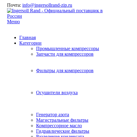
Почта:
info@ingersollrand-zip.ru
Меню
Главная
Категории
Промышленные компрессоры
Запчасти для компрессоров
Фильтры для компрессоров
Осушители воздуха
Генератор азота
Магистральные фильтры
Компрессорное масло
Гидравлические фильтры
Разделение конденсата