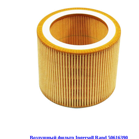
Воздушный фильтр Ingersoll Rand 50616390