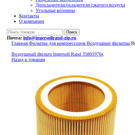
Доохладители/охладители сжатого воздуха
Угольные колонны
Контакты
О компании
Поиск
Почта:
info@ingersollrand-zip.ru
Главная
Фильтры для компрессоров
Воздушные фильтры
В
Воздушный фильтр Ingersoll Rand 35801976s
Назад к товарам