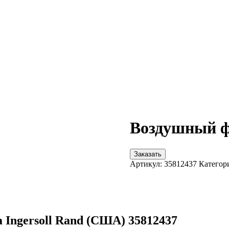
Воздушный фи
Заказать
Артикул:
35812437
Категор
Ingersoll Rand (США) 35812437