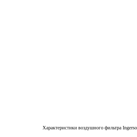
Характеристики воздушного фильтра Ingerso