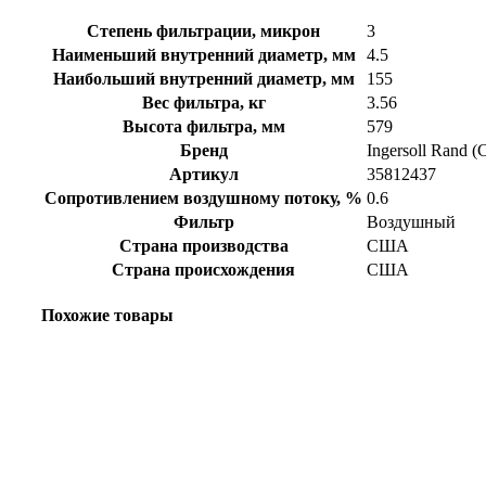
Степень фильтрации, микрон
3
Наименьший внутренний диаметр, мм
4.5
Наибольший внутренний диаметр, мм
155
Вес фильтра, кг
3.56
Высота фильтра, мм
579
Бренд
Ingersoll Rand 
Артикул
35812437
Сопротивлением воздушному потоку, %
0.6
Фильтр
Воздушный
Страна производства
США
Страна происхождения
США
Похожие товары