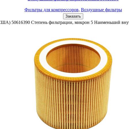
Фильтры для компрессоров
,
Воздушные фильтры
Заказать
 (США) 50616390 Степень фильтрации, микрон 5 Наименьший вн