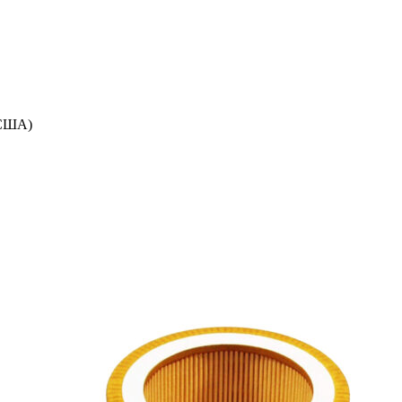
(США)