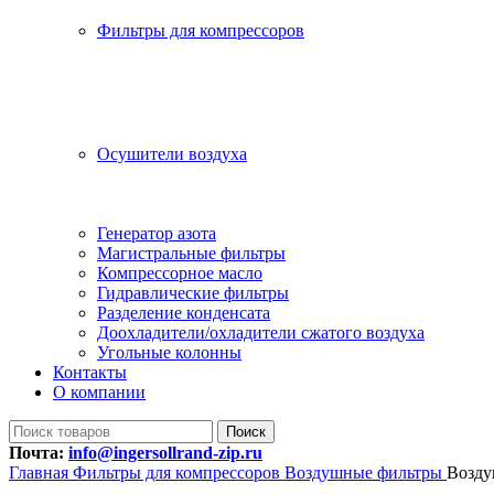
Фильтры для компрессоров
Осушители воздуха
Генератор азота
Магистральные фильтры
Компрессорное масло
Гидравлические фильтры
Разделение конденсата
Доохладители/охладители сжатого воздуха
Угольные колонны
Контакты
О компании
Поиск
Почта:
info@ingersollrand-zip.ru
Главная
Фильтры для компрессоров
Воздушные фильтры
Возду