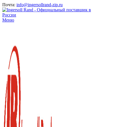
Почта:
info@ingersollrand-zip.ru
Меню