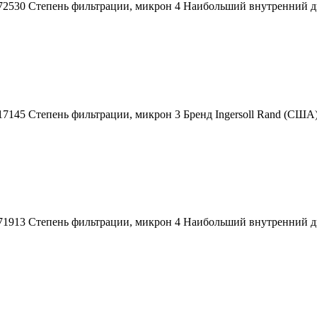
72530 Степень фильтрации, микрон 4 Наибольший внутренний диа
717145 Степень фильтрации, микрон 3 Бренд Ingersoll Rand (С
71913 Степень фильтрации, микрон 4 Наибольший внутренний диа