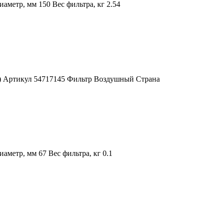
метр, мм 150 Вес фильтра, кг 2.54
ША) Артикул 54717145 Фильтр Воздушный Страна
метр, мм 67 Вес фильтра, кг 0.1