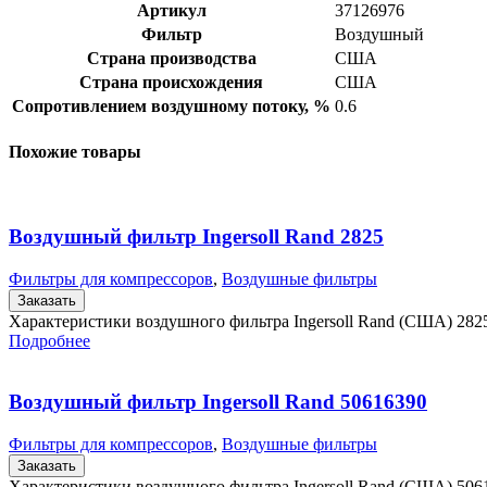
Артикул
37126976
Фильтр
Воздушный
Страна производства
США
Страна происхождения
США
Сопротивлением воздушному потоку, %
0.6
Похожие товары
Воздушный фильтр Ingersoll Rand 2825
Фильтры для компрессоров
,
Воздушные фильтры
Заказать
Характеристики воздушного фильтра Ingersoll Rand (США) 282
Подробнее
Воздушный фильтр Ingersoll Rand 50616390
Фильтры для компрессоров
,
Воздушные фильтры
Заказать
Характеристики воздушного фильтра Ingersoll Rand (США) 50