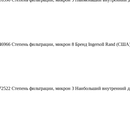
146966 Степень фильтрации, микрон 8 Бренд Ingersoll Rand (СШ
72522 Степень фильтрации, микрон 3 Наибольший внутренний диа