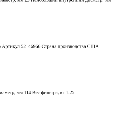
А) Артикул 52146966 Страна производства США
метр, мм 114 Вес фильтра, кг 1.25