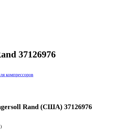
Rand 37126976
ля компрессоров
gersoll Rand (США) 37126976
)