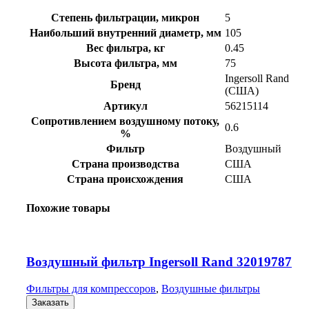
Степень фильтрации, микрон
5
Наибольший внутренний диаметр, мм
105
Вес фильтра, кг
0.45
Высота фильтра, мм
75
Ingersoll Rand
Бренд
(США)
Артикул
56215114
Сопротивлением воздушному потоку,
0.6
%
Фильтр
Воздушный
Страна производства
США
Страна происхождения
США
Похожие товары
Воздушный фильтр Ingersoll Rand 32019787
Фильтры для компрессоров
,
Воздушные фильтры
Заказать