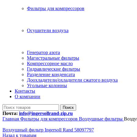
Фильтры для компрессоров
Осушители воздуха
Генератор азота
Магистральные фильтры
Компрессорное масло
Гидравлические фильтры
Разделение конденсата
Доохладители/охладители сжатого воздуха
Угольные колонны
Контакты
О компании
Поиск
Почта:
info@ingersollrand-zip.ru
Главная
Фильтры для компрессоров
Воздушные фильтры
Возду
Воздушный фильтр Ingersoll Rand 58097797
Назад к товарам