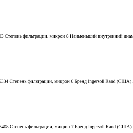
403 Степень фильтрации, микрон 8 Наименьший внутренний диа
66334 Степень фильтрации, микрон 6 Бренд Ingersoll Rand (США
28408 Степень фильтрации, микрон 7 Бренд Ingersoll Rand (СШ