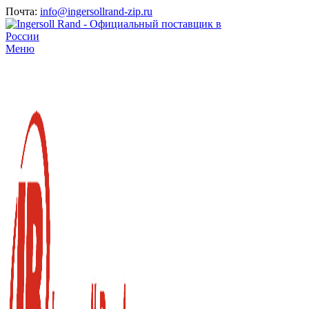
Почта:
info@ingersollrand-zip.ru
Меню