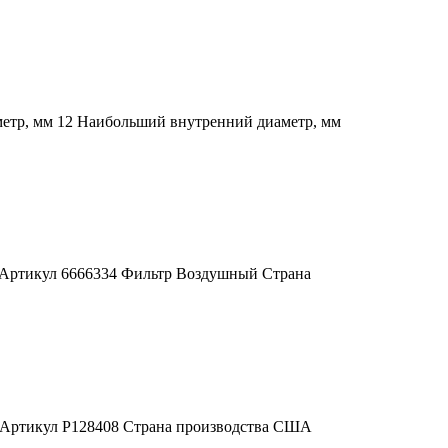
метр, мм 12 Наибольший внутренний диаметр, мм
) Артикул 6666334 Фильтр Воздушный Страна
А) Артикул P128408 Страна производства США