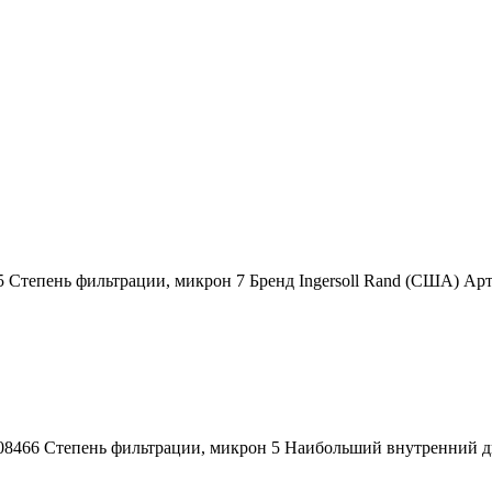
5 Степень фильтрации, микрон 7 Бренд Ingersoll Rand (США) А
08466 Степень фильтрации, микрон 5 Наибольший внутренний диа