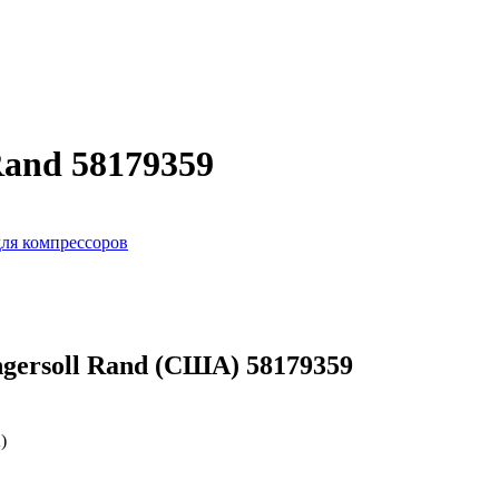
Rand 58179359
ля компрессоров
gersoll Rand (США) 58179359
)