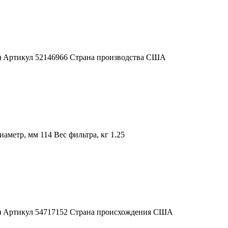
А) Артикул 52146966 Страна производства США
метр, мм 114 Вес фильтра, кг 1.25
ША) Артикул 54717152 Страна происхождения США