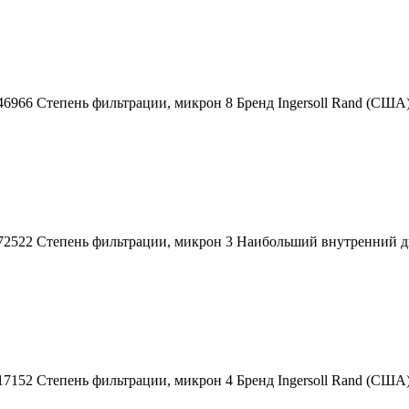
146966 Степень фильтрации, микрон 8 Бренд Ingersoll Rand (СШ
72522 Степень фильтрации, микрон 3 Наибольший внутренний диа
717152 Степень фильтрации, микрон 4 Бренд Ingersoll Rand (С