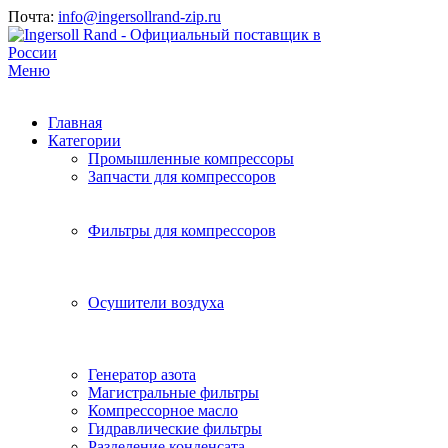
Почта:
info@ingersollrand-zip.ru
Меню
Главная
Категории
Промышленные компрессоры
Запчасти для компрессоров
Фильтры для компрессоров
Осушители воздуха
Генератор азота
Магистральные фильтры
Компрессорное масло
Гидравлические фильтры
Разделение конденсата