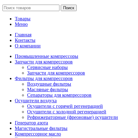
Поиск
Товары
Меню
Главная
Контакты
О компании
Промышленные компрессоры
Запчасти для компрессоров
Сервисные наборы
Запчасти для компрессоров
Фильтры для компрессоров
Воздушные фильтры
Масляные фильтры
Сепараторы для компрессоров
Осушители воздуха
Осушители с горячей регенерацией
Осушители с холодной регенерацией
Рефрижераторные (фреоновые) осушители
Генератор азота
Магистральные фильтры
Компрессорное масло