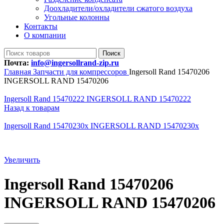
Доохладители/охладители сжатого воздуха
Угольные колонны
Контакты
О компании
Поиск
Почта:
info@ingersollrand-zip.ru
Главная
Запчасти для компрессоров
Ingersoll Rand 15470206
INGERSOLL RAND 15470206
Ingersoll Rand 15470222 INGERSOLL RAND 15470222
Назад к товарам
Ingersoll Rand 15470230x INGERSOLL RAND 15470230x
Увеличить
Ingersoll Rand 15470206
INGERSOLL RAND 15470206