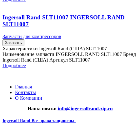
Ingersoll Rand SLT11007 INGERSOLL RAND
SLT11007
Запчасти для компрессоров
Заказать
Характеристики Ingersoll Rand (США) SLT11007
Наименование запчасти INGERSOLL RAND SLT11007 Бренд
Ingersoll Rand (США) Артикул SLT11007
Подробнее
Главная
Контакты
О Компании
Наша почта:
info@ingersollrand-zip.ru
Ingersoll Rand
Все права защищены
2024
Сайт несет информационный характер и ни при каких
обстоятельствах не является публичной офертой.