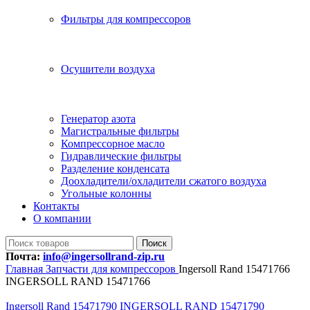
Фильтры для компрессоров
Осушители воздуха
Генератор азота
Магистральные фильтры
Компрессорное масло
Гидравлические фильтры
Разделение конденсата
Доохладители/охладители сжатого воздуха
Угольные колонны
Контакты
О компании
Поиск
Почта:
info@ingersollrand-zip.ru
Главная
Запчасти для компрессоров
Ingersoll Rand 15471766
INGERSOLL RAND 15471766
Ingersoll Rand 15471790 INGERSOLL RAND 15471790