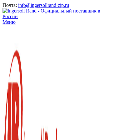
Почта:
info@ingersollrand-zip.ru
Меню