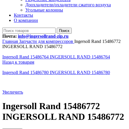
Доохладители/охладители сжатого воздуха
Угольные колонны
Контакты
О компании
Поиск
Почта:
info@ingersollrand-zip.ru
Главная
Запчасти для компрессоров
Ingersoll Rand 15486772
INGERSOLL RAND 15486772
Ingersoll Rand 15486764 INGERSOLL RAND 15486764
Назад к товарам
Ingersoll Rand 15486780 INGERSOLL RAND 15486780
Увеличить
Ingersoll Rand 15486772
INGERSOLL RAND 15486772