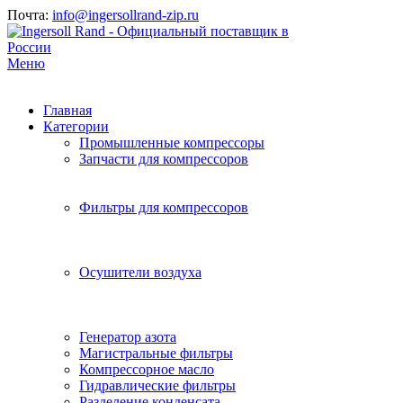
Почта:
info@ingersollrand-zip.ru
Меню
Главная
Категории
Промышленные компрессоры
Запчасти для компрессоров
Фильтры для компрессоров
Осушители воздуха
Генератор азота
Магистральные фильтры
Компрессорное масло
Гидравлические фильтры
Разделение конденсата