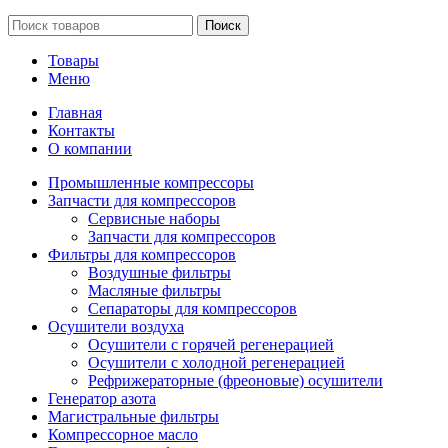
Поиск
Товары
Меню
Главная
Контакты
О компании
Промышленные компрессоры
Запчасти для компрессоров
Сервисные наборы
Запчасти для компрессоров
Фильтры для компрессоров
Воздушные фильтры
Масляные фильтры
Сепараторы для компрессоров
Осушители воздуха
Осушители с горячей регенерацией
Осушители с холодной регенерацией
Рефрижераторные (фреоновые) осушители
Генератор азота
Магистральные фильтры
Компрессорное масло