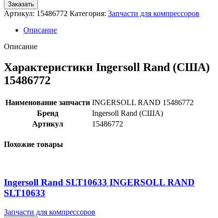
Заказать
Артикул:
15486772
Категория:
Запчасти для компрессоров
Описание
Описание
Характеристики Ingersoll Rand (США)
15486772
Наименование запчасти
INGERSOLL RAND 15486772
Бренд
Ingersoll Rand (США)
Артикул
15486772
Похожие товары
Ingersoll Rand SLT10633 INGERSOLL RAND
SLT10633
Запчасти для компрессоров