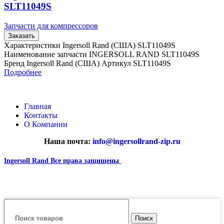
SLT11049S
Запчасти для компрессоров
Заказать
Характеристики Ingersoll Rand (США) SLT11049S
Наименование запчасти INGERSOLL RAND SLT11049S
Бренд Ingersoll Rand (США) Артикул SLT11049S
Подробнее
Главная
Контакты
О Компании
Наша почта:
info@ingersollrand-zip.ru
Ingersoll Rand
Все права защищены
2024
Сайт несет информационный характер и ни при каких
обстоятельствах не является публичной офертой.
Поиск