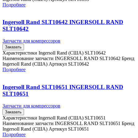
Подробнее
Ingersoll Rand SLT10642 INGERSOLL RAND
SLT10642
Запчасти для компрессоров
Заказать
Характеристики Ingersoll Rand (США) SLT10642
Наименование запчасти INGERSOLL RAND SLT10642 Бренд
Ingersoll Rand (США) Артикул SLT10642
Подробнее
Ingersoll Rand SLT10651 INGERSOLL RAND
SLT10651
Запчасти для компрессоров
Заказать
Характеристики Ingersoll Rand (США) SLT10651
Наименование запчасти INGERSOLL RAND SLT10651 Бренд
Ingersoll Rand (США) Артикул SLT10651
Подробнее