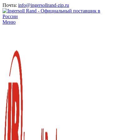
Почта:
info@ingersollrand-zip.ru
Меню