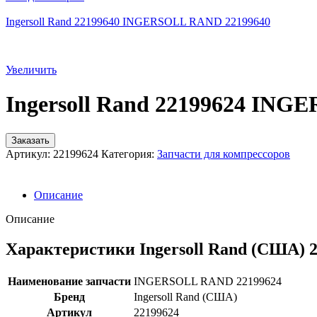
Ingersoll Rand 22199640 INGERSOLL RAND 22199640
Увеличить
Ingersoll Rand 22199624 IN
Заказать
Артикул:
22199624
Категория:
Запчасти для компрессоров
Описание
Описание
Характеристики Ingersoll Rand (США) 
Наименование запчасти
INGERSOLL RAND 22199624
Бренд
Ingersoll Rand (США)
Артикул
22199624