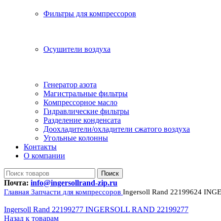
Фильтры для компрессоров
Осушители воздуха
Генератор азота
Магистральные фильтры
Компрессорное масло
Гидравлические фильтры
Разделение конденсата
Доохладители/охладители сжатого воздуха
Угольные колонны
Контакты
О компании
Поиск
Почта:
info@ingersollrand-zip.ru
Главная
Запчасти для компрессоров
Ingersoll Rand 22199624 I
Ingersoll Rand 22199277 INGERSOLL RAND 22199277
Назад к товарам