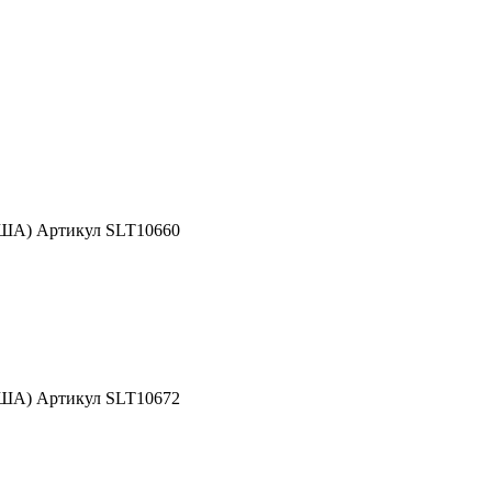
США) Артикул SLT10660
США) Артикул SLT10672