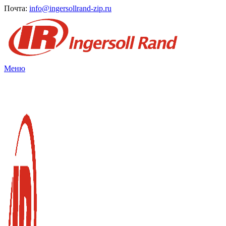
Почта:
info@ingersollrand-zip.ru
Меню