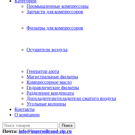
Категории
Промышленные компрессоры
Запчасти для компрессоров
Фильтры для компрессоров
Осушители воздуха
Генератор азота
Магистральные фильтры
Компрессорное масло
Гидравлические фильтры
Разделение конденсата
Доохладители/охладители сжатого воздуха
Угольные колонны
Контакты
О компании
Поиск
Почта:
info@ingersollrand-zip.ru