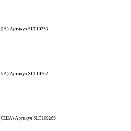
США) Артикул SLT10753
США) Артикул SLT10762
d (США) Артикул SLT10926S