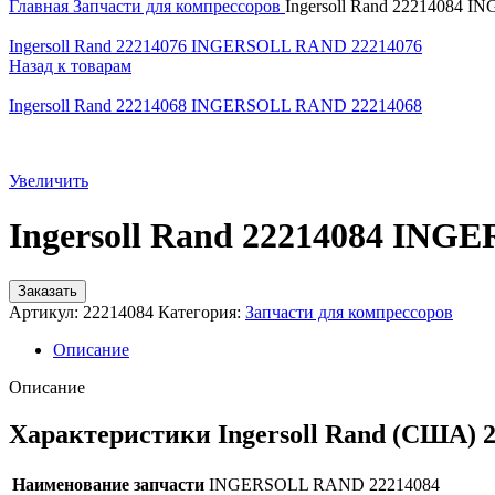
Главная
Запчасти для компрессоров
Ingersoll Rand 22214084
Ingersoll Rand 22214076 INGERSOLL RAND 22214076
Назад к товарам
Ingersoll Rand 22214068 INGERSOLL RAND 22214068
Увеличить
Ingersoll Rand 22214084 IN
Заказать
Артикул:
22214084
Категория:
Запчасти для компрессоров
Описание
Описание
Характеристики Ingersoll Rand (США) 
Наименование запчасти
INGERSOLL RAND 22214084