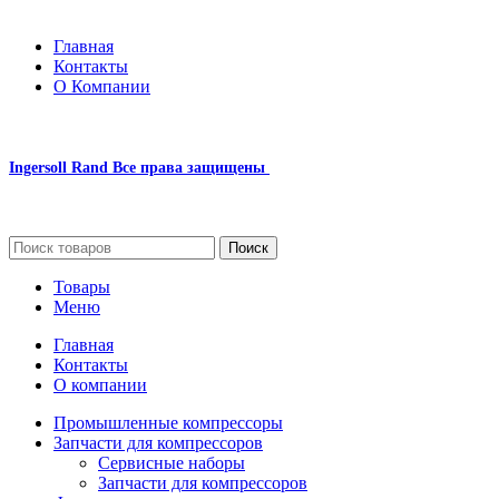
Главная
Контакты
О Компании
Ingersoll Rand
Все права защищены
2024
Сайт несет информационный характер и ни при каких обстоятельст
Поиск
Товары
Меню
Главная
Контакты
О компании
Промышленные компрессоры
Запчасти для компрессоров
Сервисные наборы
Запчасти для компрессоров