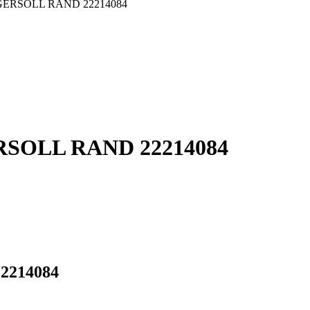
 INGERSOLL RAND 22214084
GERSOLL RAND 22214084
22214084