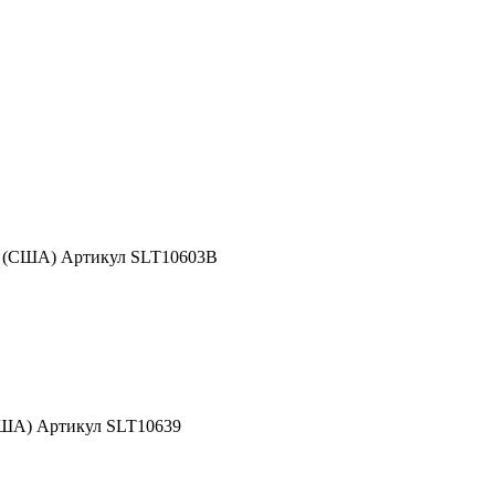
d (США) Артикул SLT10603B
США) Артикул SLT10639