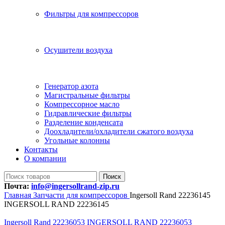
Фильтры для компрессоров
Осушители воздуха
Генератор азота
Магистральные фильтры
Компрессорное масло
Гидравлические фильтры
Разделение конденсата
Доохладители/охладители сжатого воздуха
Угольные колонны
Контакты
О компании
Поиск
Почта:
info@ingersollrand-zip.ru
Главная
Запчасти для компрессоров
Ingersoll Rand 22236145
INGERSOLL RAND 22236145
Ingersoll Rand 22236053 INGERSOLL RAND 22236053