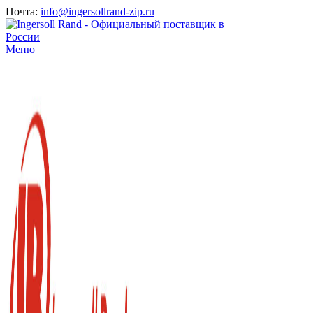
Почта:
info@ingersollrand-zip.ru
Меню