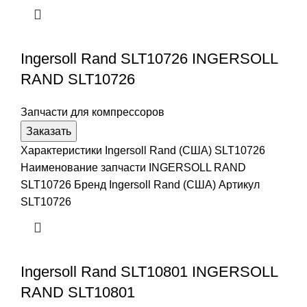
Ingersoll Rand SLT10726 INGERSOLL
RAND SLT10726
Запчасти для компрессоров
Заказать
Характеристики Ingersoll Rand (США) SLT10726
Наименование запчасти INGERSOLL RAND
SLT10726 Бренд Ingersoll Rand (США) Артикул
SLT10726
Ingersoll Rand SLT10801 INGERSOLL
RAND SLT10801