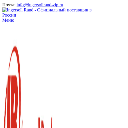
Почта:
info@ingersollrand-zip.ru
Меню