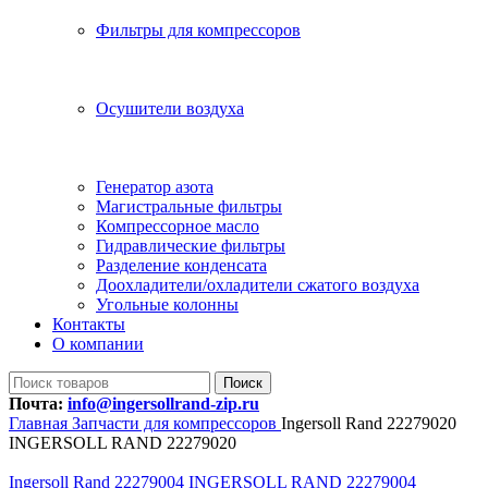
Фильтры для компрессоров
Осушители воздуха
Генератор азота
Магистральные фильтры
Компрессорное масло
Гидравлические фильтры
Разделение конденсата
Доохладители/охладители сжатого воздуха
Угольные колонны
Контакты
О компании
Поиск
Почта:
info@ingersollrand-zip.ru
Главная
Запчасти для компрессоров
Ingersoll Rand 22279020
INGERSOLL RAND 22279020
Ingersoll Rand 22279004 INGERSOLL RAND 22279004