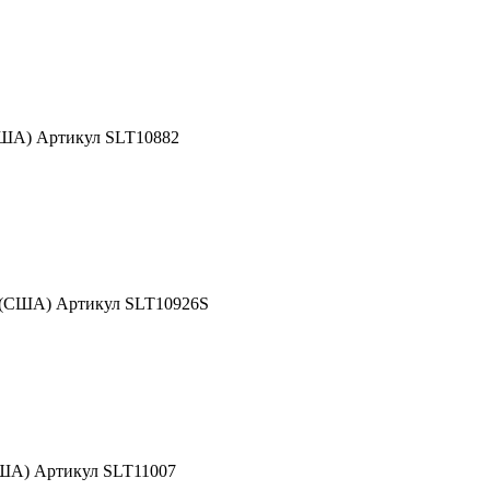
США) Артикул SLT10882
d (США) Артикул SLT10926S
США) Артикул SLT11007