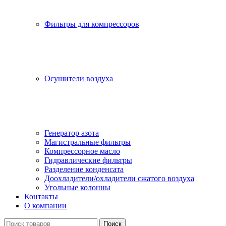
Фильтры для компрессоров
Осушители воздуха
Генератор азота
Магистральные фильтры
Компрессорное масло
Гидравлические фильтры
Разделение конденсата
Доохладители/охладители сжатого воздуха
Угольные колонны
Контакты
О компании
Поиск