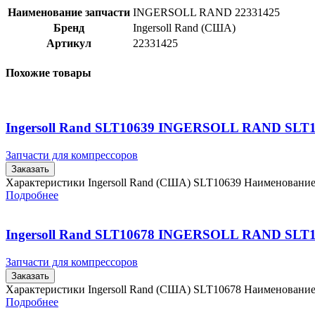
Наименование запчасти
INGERSOLL RAND 22331425
Бренд
Ingersoll Rand (США)
Артикул
22331425
Похожие товары
Ingersoll Rand SLT10639 INGERSOLL RAND SLT
Запчасти для компрессоров
Заказать
Характеристики Ingersoll Rand (США) SLT10639 Наименовани
Подробнее
Ingersoll Rand SLT10678 INGERSOLL RAND SLT
Запчасти для компрессоров
Заказать
Характеристики Ingersoll Rand (США) SLT10678 Наименовани
Подробнее