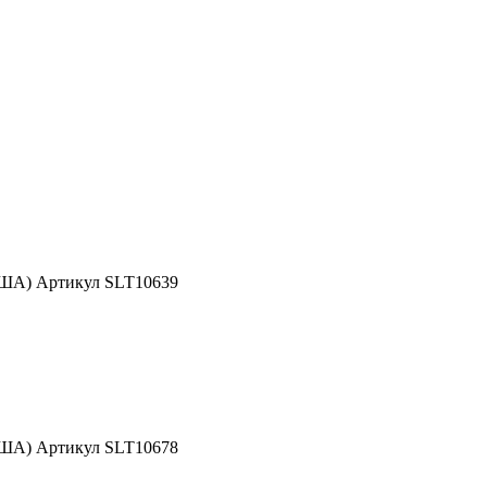
США) Артикул SLT10639
США) Артикул SLT10678