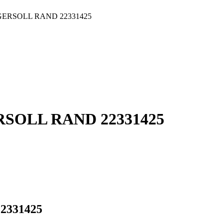
 INGERSOLL RAND 22331425
GERSOLL RAND 22331425
22331425