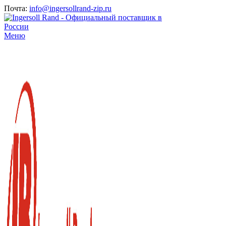
Почта:
info@ingersollrand-zip.ru
Меню