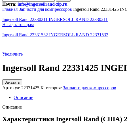
Почта:
info@ingersollrand-zip.ru
Главная
Запчасти для компрессоров
Ingersoll Rand 22331425
Ingersoll Rand 22330211 INGERSOLL RAND 22330211
Назад к товарам
Ingersoll Rand 22331532 INGERSOLL RAND 22331532
Увеличить
Ingersoll Rand 22331425 IN
Заказать
Артикул:
22331425
Категория:
Запчасти для компрессоров
Описание
Описание
Характеристики Ingersoll Rand (США) 