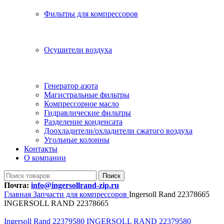
Фильтры для компрессоров
Осушители воздуха
Генератор азота
Магистральные фильтры
Компрессорное масло
Гидравлические фильтры
Разделение конденсата
Доохладители/охладители сжатого воздуха
Угольные колонны
Контакты
О компании
Поиск
Почта:
info@ingersollrand-zip.ru
Главная
Запчасти для компрессоров
Ingersoll Rand 22378665
INGERSOLL RAND 22378665
Ingersoll Rand 22379580 INGERSOLL RAND 22379580