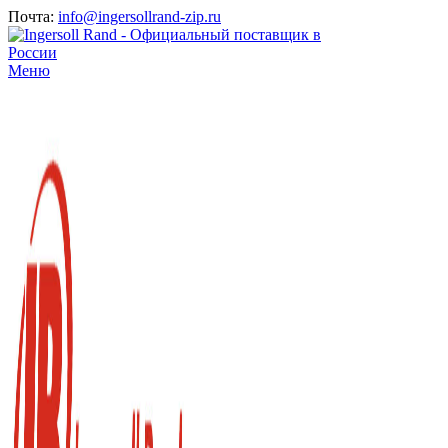
Почта:
info@ingersollrand-zip.ru
Меню