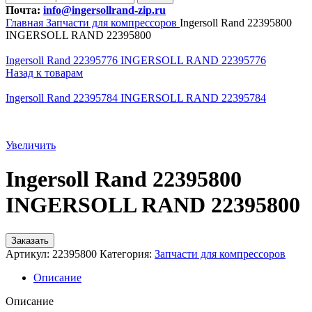
Почта:
info@ingersollrand-zip.ru
Главная
Запчасти для компрессоров
Ingersoll Rand 22395800
INGERSOLL RAND 22395800
Ingersoll Rand 22395776 INGERSOLL RAND 22395776
Назад к товарам
Ingersoll Rand 22395784 INGERSOLL RAND 22395784
Увеличить
Ingersoll Rand 22395800
INGERSOLL RAND 22395800
Заказать
Артикул:
22395800
Категория:
Запчасти для компрессоров
Описание
Описание