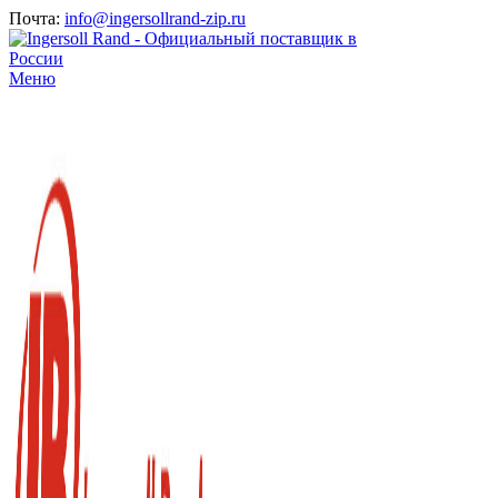
Почта:
info@ingersollrand-zip.ru
Меню