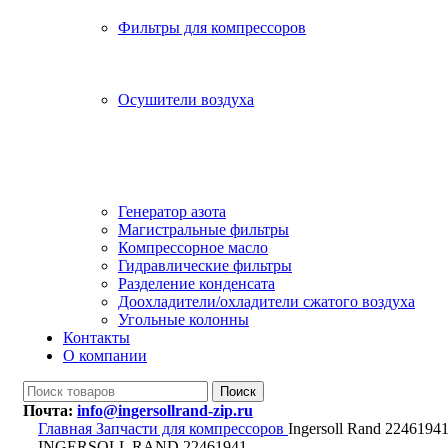
Фильтры для компрессоров
Осушители воздуха
Генератор азота
Магистральные фильтры
Компрессорное масло
Гидравлические фильтры
Разделение конденсата
Доохладители/охладители сжатого воздуха
Угольные колонны
Контакты
О компании
Поиск
Почта:
info@ingersollrand-zip.ru
Главная
Запчасти для компрессоров
Ingersoll Rand 2246194
INGERSOLL RAND 22461941