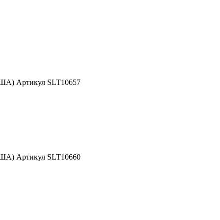
США) Артикул SLT10657
США) Артикул SLT10660