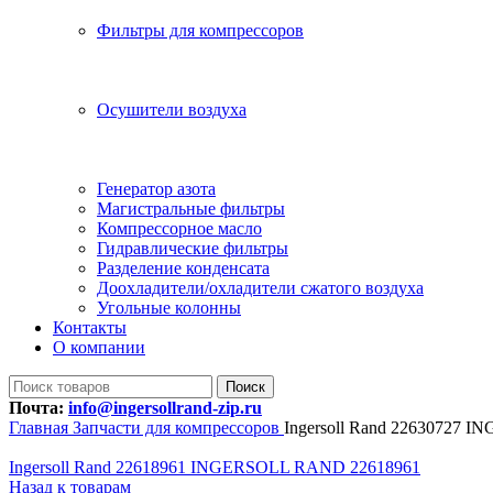
Фильтры для компрессоров
Осушители воздуха
Генератор азота
Магистральные фильтры
Компрессорное масло
Гидравлические фильтры
Разделение конденсата
Доохладители/охладители сжатого воздуха
Угольные колонны
Контакты
О компании
Поиск
Почта:
info@ingersollrand-zip.ru
Главная
Запчасти для компрессоров
Ingersoll Rand 22630727
Ingersoll Rand 22618961 INGERSOLL RAND 22618961
Назад к товарам