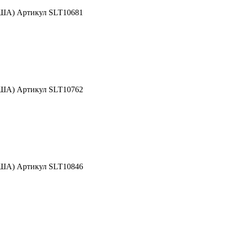
США) Артикул SLT10681
США) Артикул SLT10762
США) Артикул SLT10846