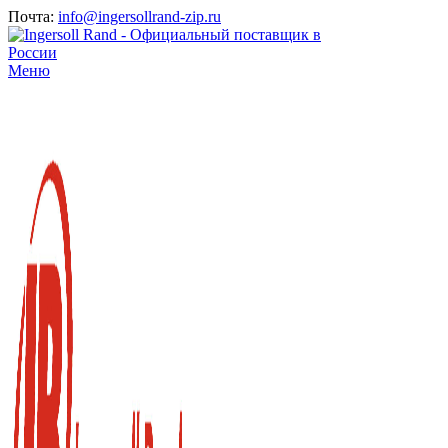
Почта:
info@ingersollrand-zip.ru
Меню