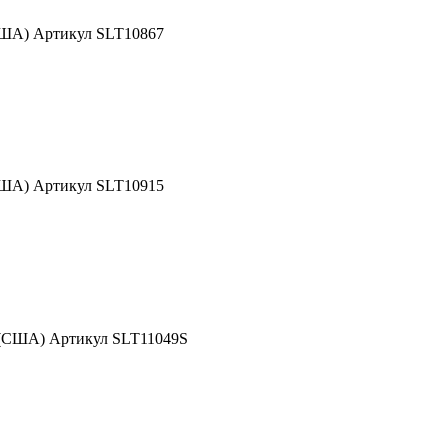
США) Артикул SLT10867
США) Артикул SLT10915
 (США) Артикул SLT11049S