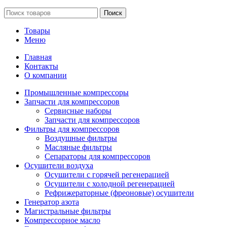
Поиск
Товары
Меню
Главная
Контакты
О компании
Промышленные компрессоры
Запчасти для компрессоров
Сервисные наборы
Запчасти для компрессоров
Фильтры для компрессоров
Воздушные фильтры
Масляные фильтры
Сепараторы для компрессоров
Осушители воздуха
Осушители с горячей регенерацией
Осушители с холодной регенерацией
Рефрижераторные (фреоновые) осушители
Генератор азота
Магистральные фильтры
Компрессорное масло