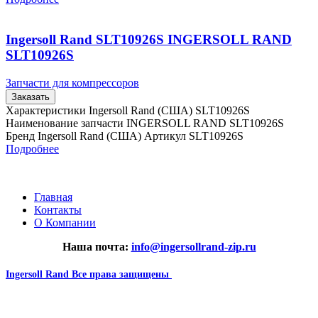
Ingersoll Rand SLT10926S INGERSOLL RAND
SLT10926S
Запчасти для компрессоров
Заказать
Характеристики Ingersoll Rand (США) SLT10926S
Наименование запчасти INGERSOLL RAND SLT10926S
Бренд Ingersoll Rand (США) Артикул SLT10926S
Подробнее
Главная
Контакты
О Компании
Наша почта:
info@ingersollrand-zip.ru
Ingersoll Rand
Все права защищены
2024
Сайт несет информационный характер и ни при каких
обстоятельствах не является публичной офертой.