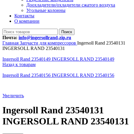
Доохладители/охладители сжатого воздуха
Угольные колонны
Контакты
О компании
Поиск
Почта:
info@ingersollrand-zip.ru
Главная
Запчасти для компрессоров
Ingersoll Rand 23540131
INGERSOLL RAND 23540131
Ingersoll Rand 23540149 INGERSOLL RAND 23540149
Назад к товарам
Ingersoll Rand 23540156 INGERSOLL RAND 23540156
Увеличить
Ingersoll Rand 23540131
INGERSOLL RAND 23540131