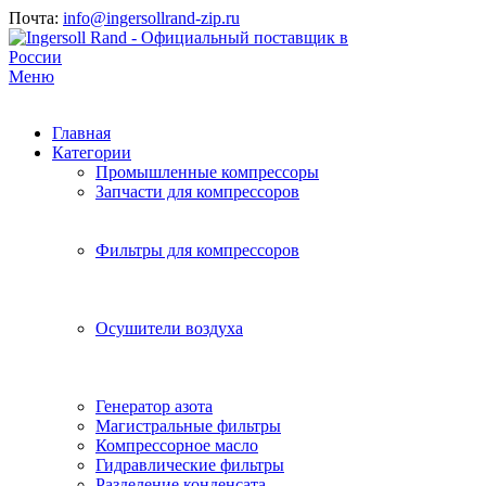
Почта:
info@ingersollrand-zip.ru
Меню
Главная
Категории
Промышленные компрессоры
Запчасти для компрессоров
Фильтры для компрессоров
Осушители воздуха
Генератор азота
Магистральные фильтры
Компрессорное масло
Гидравлические фильтры
Разделение конденсата