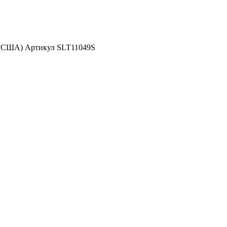
 (США) Артикул SLT11049S