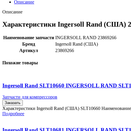
Описание
Описание
Характеристики Ingersoll Rand (США) 
Наименование запчасти
INGERSOLL RAND 23869266
Бренд
Ingersoll Rand (США)
Артикул
23869266
Похожие товары
Ingersoll Rand SLT10660 INGERSOLL RAND SLT
Запчасти для компрессоров
Заказать
Характеристики Ingersoll Rand (США) SLT10660 Наименовани
Подробнее
Ingersoll Rand SLT10681 INGERSOLL RAND SLT