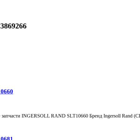
23869266
10660
е запчасти INGERSOLL RAND SLT10660 Бренд Ingersoll Rand (
10681