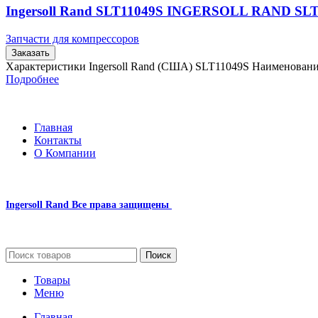
Ingersoll Rand SLT11049S INGERSOLL RAND SL
Запчасти для компрессоров
Заказать
Характеристики Ingersoll Rand (США) SLT11049S Наименован
Подробнее
Главная
Контакты
О Компании
Ingersoll Rand
Все права защищены
2024
Сайт несет информационный характер и ни при каких обстоятельст
Поиск
Товары
Меню
Главная