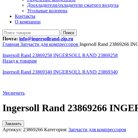
Доохладители/охладители сжатого воздуха
Угольные колонны
Контакты
О компании
Поиск
Почта:
info@ingersollrand-zip.ru
Главная
Запчасти для компрессоров
Ingersoll Rand 23869266
Ingersoll Rand 23869258 INGERSOLL RAND 23869258
Назад к товарам
Ingersoll Rand 23869340 INGERSOLL RAND 23869340
Увеличить
Ingersoll Rand 23869266 IN
Заказать
Артикул:
23869266
Категория:
Запчасти для компрессоров