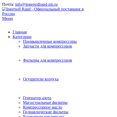
Почта:
info@ingersollrand-zip.ru
Меню
Главная
Категории
Промышленные компрессоры
Запчасти для компрессоров
Фильтры для компрессоров
Осушители воздуха
Генератор азота
Магистральные фильтры
Компрессорное масло
Гидравлические фильтры
Разделение конденсата