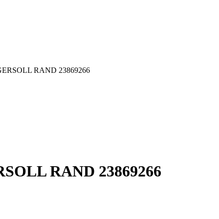
 INGERSOLL RAND 23869266
GERSOLL RAND 23869266