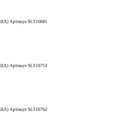
США) Артикул SLT10681
США) Артикул SLT10753
США) Артикул SLT10762