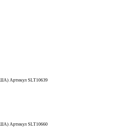
США) Артикул SLT10639
США) Артикул SLT10660