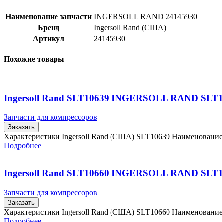
Наименование запчасти
INGERSOLL RAND 24145930
Бренд
Ingersoll Rand (США)
Артикул
24145930
Похожие товары
Ingersoll Rand SLT10639 INGERSOLL RAND SLT
Запчасти для компрессоров
Заказать
Характеристики Ingersoll Rand (США) SLT10639 Наименовани
Подробнее
Ingersoll Rand SLT10660 INGERSOLL RAND SLT
Запчасти для компрессоров
Заказать
Характеристики Ingersoll Rand (США) SLT10660 Наименовани
Подробнее