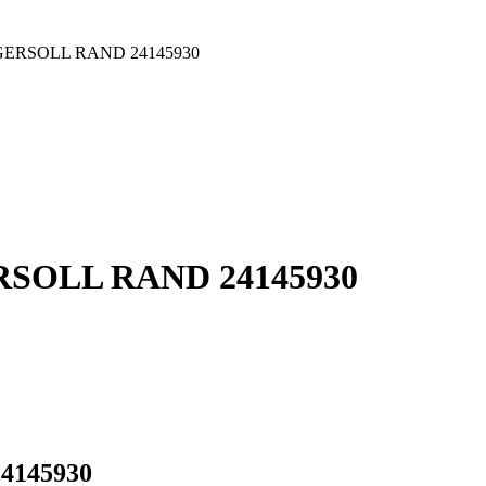
 INGERSOLL RAND 24145930
GERSOLL RAND 24145930
24145930