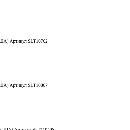
США) Артикул SLT10762
США) Артикул SLT10867
 (США) Артикул SLT11049S