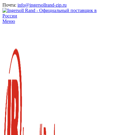
Почта:
info@ingersollrand-zip.ru
Меню