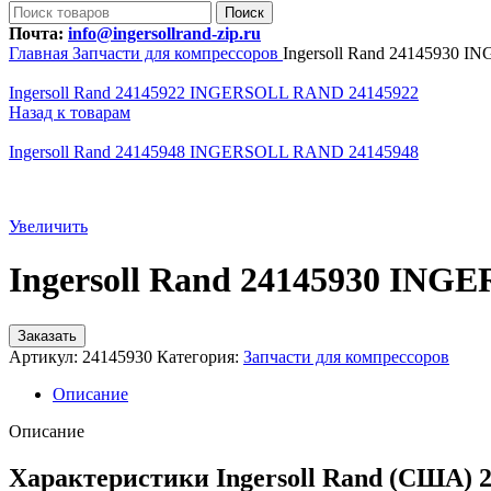
Поиск
Почта:
info@ingersollrand-zip.ru
Главная
Запчасти для компрессоров
Ingersoll Rand 24145930
Ingersoll Rand 24145922 INGERSOLL RAND 24145922
Назад к товарам
Ingersoll Rand 24145948 INGERSOLL RAND 24145948
Увеличить
Ingersoll Rand 24145930 IN
Заказать
Артикул:
24145930
Категория:
Запчасти для компрессоров
Описание
Описание
Характеристики Ingersoll Rand (США) 