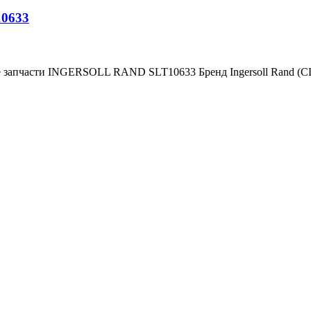
10633
е запчасти INGERSOLL RAND SLT10633 Бренд Ingersoll Rand (