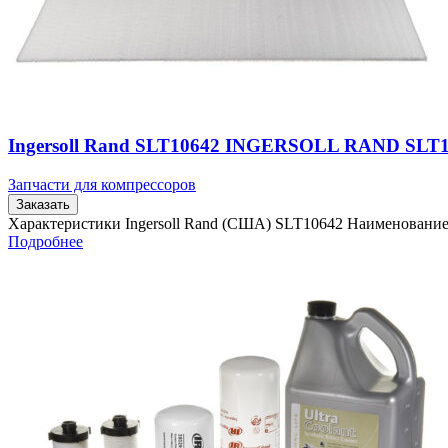
Ingersoll Rand SLT10642 INGERSOLL RAND SLT
Запчасти для компрессоров
Заказать
Характеристики Ingersoll Rand (США) SLT10642 Наименовани
Подробнее