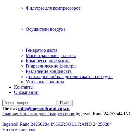
Фильтры для компрессоров
Осушители воздуха
Генератор азота
Магистральные фильтры
Компрессорное масло
Гидравлические фильтры
Разделение конденсата
Доохладители/охладители сжатого воздуха
Угольные колонны
Контакты
О компании
Поиск
Почта:
info@ingersollrand-zip.ru
Главная
Запчасти для компрессоров
Ingersoll Rand 24253544
Ingersoll Rand 24250284 INGERSOLL RAND 24250284
Назад к товарам