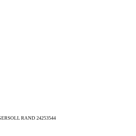
 INGERSOLL RAND 24253544