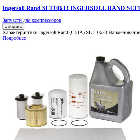
Ingersoll Rand SLT10633 INGERSOLL RAND SLT
Запчасти для компрессоров
Заказать
Характеристики Ingersoll Rand (США) SLT10633 Наименовани
Подробнее