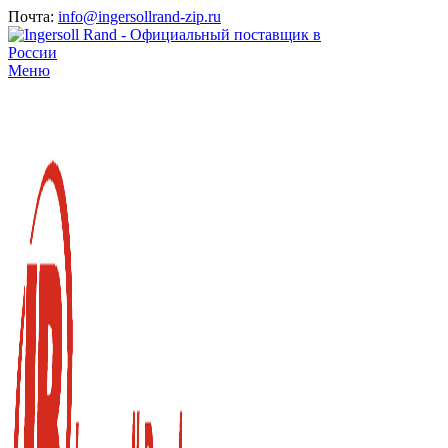
Почта:
info@ingersollrand-zip.ru
Меню