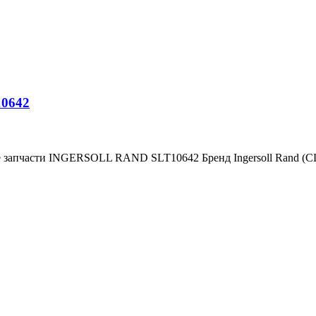
10642
е запчасти INGERSOLL RAND SLT10642 Бренд Ingersoll Rand (