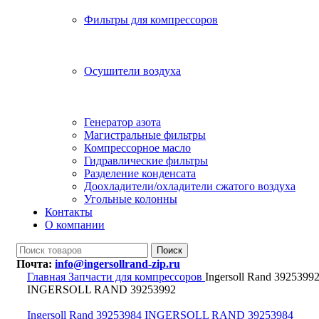
Фильтры для компрессоров
Осушители воздуха
Генератор азота
Магистральные фильтры
Компрессорное масло
Гидравлические фильтры
Разделение конденсата
Доохладители/охладители сжатого воздуха
Угольные колонны
Контакты
О компании
Поиск
Почта:
info@ingersollrand-zip.ru
Главная
Запчасти для компрессоров
Ingersoll Rand 3925399
INGERSOLL RAND 39253992
Ingersoll Rand 39253984 INGERSOLL RAND 39253984