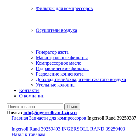
Фильтры для компрессоров
Осушители воздуха
Генератор азота
Магистральные фильтры
Компрессорное масло
Гидравлические фильтры
Разделение конденсата
Доохладители/охладители сжатого воздуха
Угольные колонны
Контакты
О компании
Поиск
Почта:
info@ingersollrand-zip.ru
Главная
Запчасти для компрессоров
Ingersoll Rand 39259
Ingersoll Rand 39259403 INGERSOLL RAND 39259403
Назад к товарам