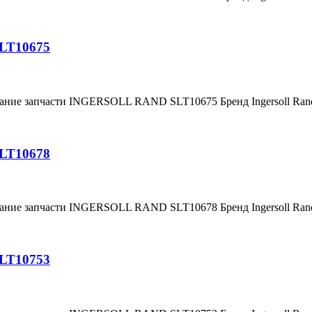
SLT10675
вание запчасти INGERSOLL RAND SLT10675 Бренд Ingersoll Ra
SLT10678
вание запчасти INGERSOLL RAND SLT10678 Бренд Ingersoll Ra
SLT10753