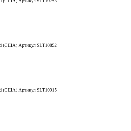
nd (США) Артикул SLT10753
nd (США) Артикул SLT10852
nd (США) Артикул SLT10915