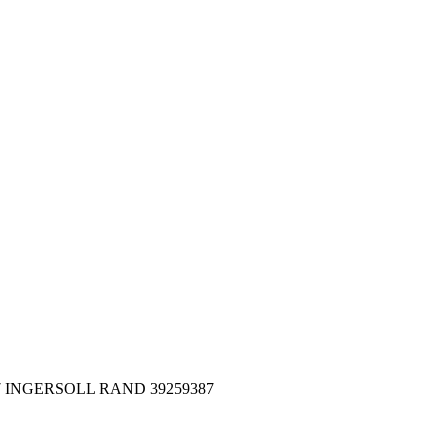
387 INGERSOLL RAND 39259387