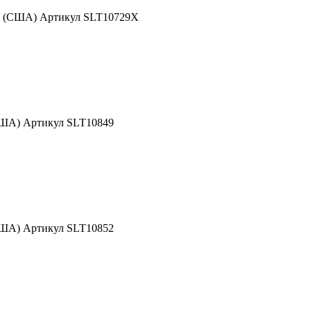
nd (США) Артикул SLT10729X
США) Артикул SLT10849
США) Артикул SLT10852