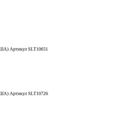
США) Артикул SLT10651
США) Артикул SLT10726