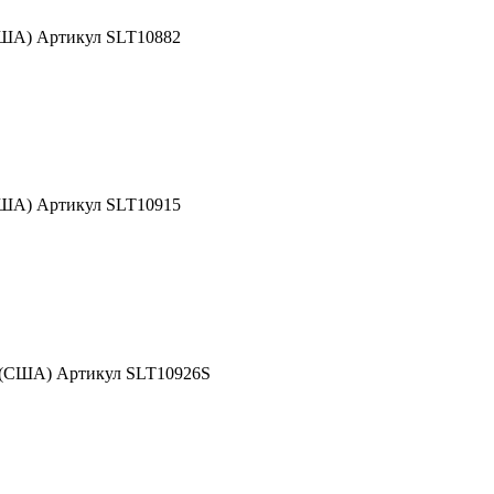
США) Артикул SLT10882
США) Артикул SLT10915
d (США) Артикул SLT10926S