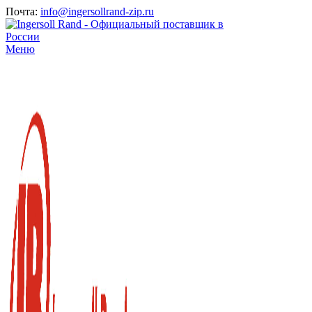
Почта:
info@ingersollrand-zip.ru
Меню