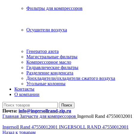
Фильтры для компрессоров
Осушители воздуха
Генератор азота
Магистральные фильтры
Компрессорное масло
Гидравлические фильтры
Разделение конденсата
Доохладители/охладители сжатого воздуха
Угольные колонны
Контакты
О компании
Поиск
Почта:
info@ingersollrand-zip.ru
Главная
Запчасти для компрессоров
Ingersoll Rand 47550032
Ingersoll Rand 47550012001 INGERSOLL RAND 47550012001
Назад к товарам