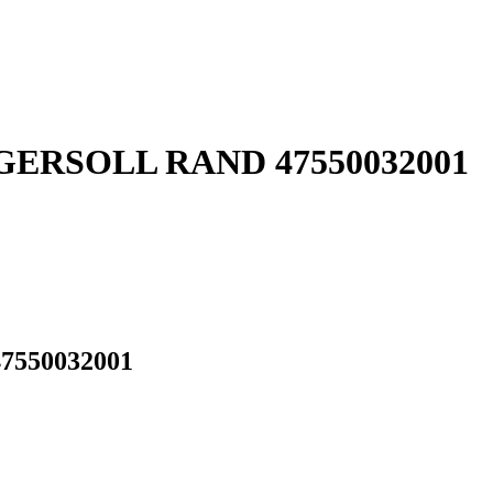
 INGERSOLL RAND 47550032001
47550032001