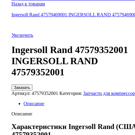
Назад к товарам
Ingersoll Rand 47579469001 INGERSOLL RAND 475794690
Увеличить
Ingersoll Rand 47579352001
INGERSOLL RAND
47579352001
Заказать
Артикул:
47579352001
Категория:
Запчасти для компрессо
Описание
Описание
Характеристики Ingersoll Rand (СШ
47579352001