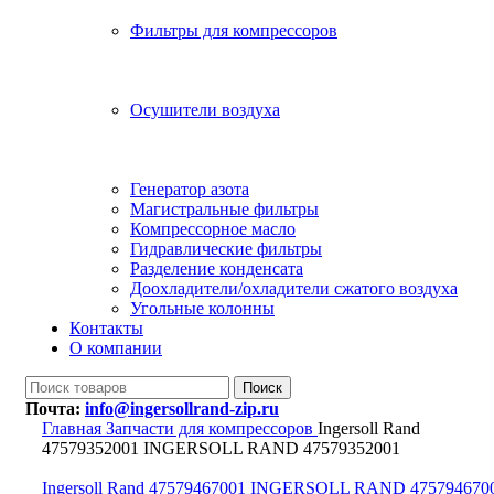
Фильтры для компрессоров
Осушители воздуха
Генератор азота
Магистральные фильтры
Компрессорное масло
Гидравлические фильтры
Разделение конденсата
Доохладители/охладители сжатого воздуха
Угольные колонны
Контакты
О компании
Поиск
Почта:
info@ingersollrand-zip.ru
Главная
Запчасти для компрессоров
Ingersoll Rand
47579352001 INGERSOLL RAND 47579352001
Ingersoll Rand 47579467001 INGERSOLL RAND 475794670